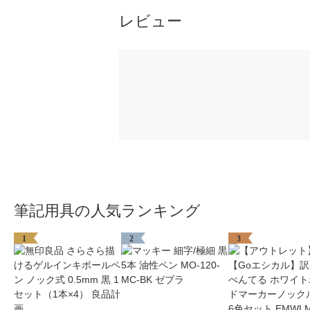
レビュー
筆記用具の人気ランキング
1
2
3