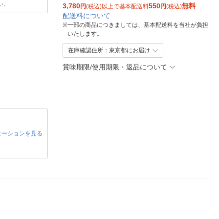
い。
3,780
550
無料
円
(税込)以上で基本配送料
円
(税込)
配送料について
※
一部の商品につきましては、基本配送料を当社が負担
いたします。
在庫確認住所：東京都にお届け
賞味期限/使用期限・返品について
エーションを見る