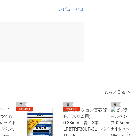
レビューとは
もっと見る
7
8
9
34%OFF
9%OFF