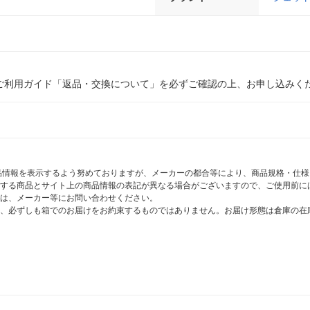
ご利用ガイド「返品・交換について」を必ずご確認の上、お申し込みく
商品情報を表示するよう努めておりますが、メーカーの都合等により、商品規格・仕
する商品とサイト上の商品情報の表記が異なる場合がございますので、ご使用前に
は、メーカー等にお問い合わせください。
、必ずしも箱でのお届けをお約束するものではありません。お届け形態は倉庫の在