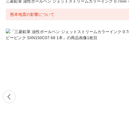
三菱鉛筆 油性ボールペン ジェットストリームカラーインク 0.7mm ベビー
熊本地震の影響について