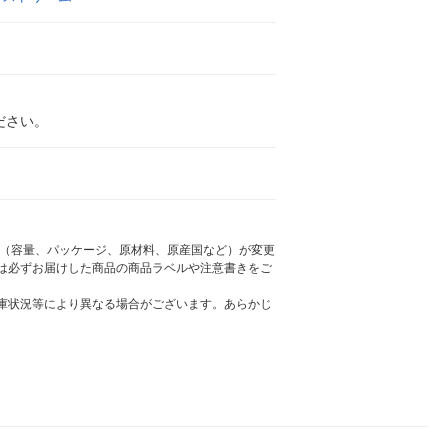
ださい。
様（容量、パッケージ、原材料、原産国など）が変更
は必ずお届けした商品の商品ラベルや注意書きをご
庫状況等により異なる場合がございます。あらかじ