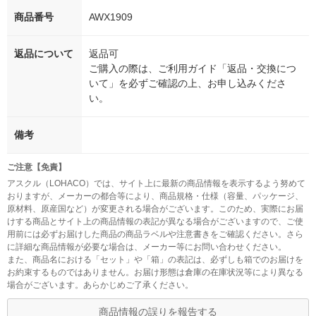
商品番号
AWX1909
返品について
返品可
ご購入の際は、ご利用ガイド「返品・交換につ
いて」を必ずご確認の上、お申し込みくださ
い。
備考
ご注意【免責】
アスクル（LOHACO）では、サイト上に最新の商品情報を表示するよう努めて
おりますが、メーカーの都合等により、商品規格・仕様（容量、パッケージ、
原材料、原産国など）が変更される場合がございます。このため、実際にお届
けする商品とサイト上の商品情報の表記が異なる場合がございますので、ご使
用前には必ずお届けした商品の商品ラベルや注意書きをご確認ください。さら
に詳細な商品情報が必要な場合は、メーカー等にお問い合わせください。
また、商品名における「セット」や「箱」の表記は、必ずしも箱でのお届けを
お約束するものではありません。お届け形態は倉庫の在庫状況等により異なる
場合がございます。あらかじめご了承ください。
商品情報の誤りを報告する