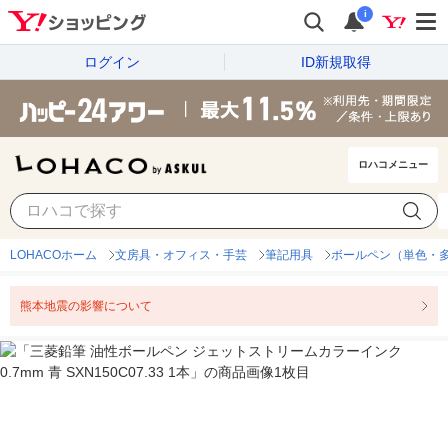
i
ログイン
ID新規取得
ロハコメニュー
LOHACOホーム
文房具・オフィス・手芸
筆記用具
ボールペン（単色・
熊本地震の影響について