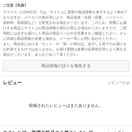
ご注意【免責】
アスクル（LOHACO）では、サイト上に最新の商品情報を表示するよう努めて
おりますが、メーカーの都合等により、商品規格・仕様（容量、パッケージ、
原材料、原産国など）が変更される場合がございます。このため、実際にお届
けする商品とサイト上の商品情報の表記が異なる場合がございますので、ご使
用前には必ずお届けした商品の商品ラベルや注意書きをご確認ください。さら
に詳細な商品情報が必要な場合は、メーカー等にお問い合わせください。
また、商品名における「セット」や「箱」の表記は、必ずしも箱でのお届けを
お約束するものではありません。お届け形態は倉庫の在庫状況等により異なる
場合がございます。あらかじめご了承ください。
商品情報の誤りを報告する
レビュー
レビューとは
投稿されたレビューはまだありません。