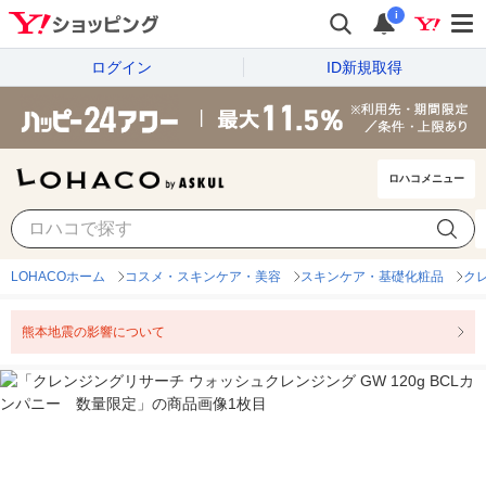
i
ログイン
ID新規取得
ロハコメニュー
LOHACOホーム
コスメ・スキンケア・美容
スキンケア・基礎化粧品
ク
熊本地震の影響について