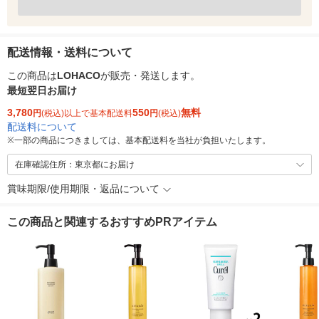
配送情報・送料について
この商品は
LOHACO
が販売・発送します。
最短翌日お届け
3,780
550
無料
円
(税込)以上で基本配送料
円
(税込)
配送料について
※
一部の商品につきましては、基本配送料を当社が負担いたします。
在庫確認住所：東京都にお届け
賞味期限/使用期限・返品について
この商品と関連するおすすめPRアイテム