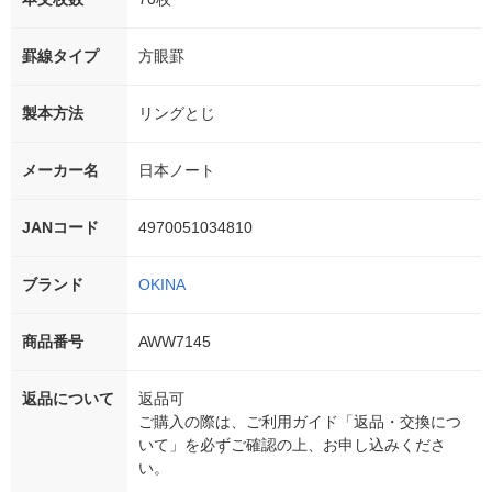
罫線タイプ
方眼罫
製本方法
リングとじ
メーカー名
日本ノート
JANコード
4970051034810
ブランド
OKINA
商品番号
AWW7145
返品について
返品可
ご購入の際は、ご利用ガイド「返品・交換につ
いて」を必ずご確認の上、お申し込みくださ
い。