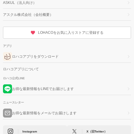
ASKUL（法人向け）
アスクル株式会社（会社概要）
LOHACOをお気に入りストアに登録する
アプリ
ロハコアプリをダウンロード
ロハコアプリについて
ロハコ公式LINE
お得な最新情報をLINEでお届けします
ニュースレター
お得な最新情報をメールでお届けします
Instagram
X（旧Twitter）