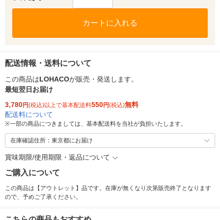
カートに入れる
配送情報・送料について
この商品は
LOHACO
が販売・発送します。
最短翌日お届け
3,780
550
無料
円
(税込)以上で基本配送料
円
(税込)
配送料について
※
一部の商品につきましては、基本配送料を当社が負担いたします。
在庫確認住所：東京都にお届け
賞味期限/使用期限・返品について
ご購入について
この商品は【アウトレット】品です。在庫が無くなり次第販売終了となります
ので、予めご了承ください。
こちらの商品もおすすめ