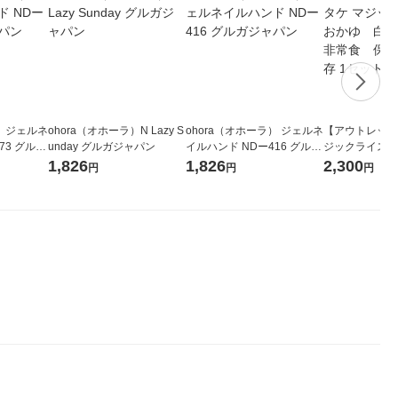
） ジェルネ
ohora（オホーラ）N Lazy S
ohora（オホーラ） ジェルネ
【アウトレット
unday グルガジャパン
イルハンド NDー416 グルガ
ジックライス 
ジャパン
がゆ 42g 
1,826
1,826
2,300
円
円
円
食 長期保存 1
個入）