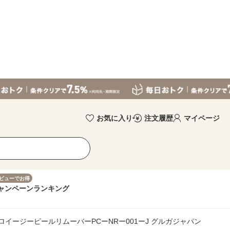
お気に入り
注文履歴
マイページ
ビューでお得
ャンペーン
ランキング
プロイージーピールリムーバーPCーNRー001ーJ グルガジャパン