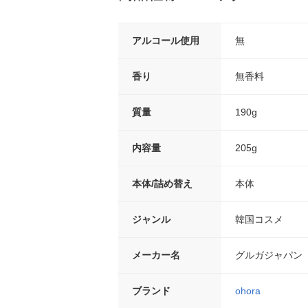
アルコール使用
無
香り
無香料
質量
190g
内容量
205g
本体/詰め替え
本体
ジャンル
韓国コスメ
メーカー名
グルガジャパン
ブランド
ohora