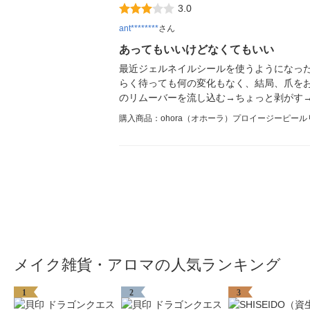
3.0
ant********
さん
あってもいいけどなくてもいい
最近ジェルネイルシールを使うようになっ
らく待っても何の変化もなく、結局、爪を
のリムーバーを流し込む→ちょっと剥がす
購入商品：ohora（オホーラ）プロイージーピールリ
メイク雑貨・アロマの人気ランキング
1
2
3