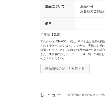
返品について
返品不可
お客様のご都合
備考
ご注意【免責】
アスクル（LOHACO）では、サイト上に最新の
される場合がございます。このため、実際にお届け
確認ください。さらに詳細な商品情報が必要な場合
また、商品名における「セット」や「箱」の表記は
めご了承ください。
商品情報の誤りを報告する
レビュー
総合評価に有効なレビュー数