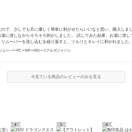
たので、少しでも爪に優しく簡単に剥がせたらいいなと思い、購入しま
お湯に浸しながらそろそろ剥がしました。 試してみた結果、お湯に浸し
→リムーバーを流し込むを繰り返すと、ツルリとキレイに剥がれました。
ムーバーPCーNRー001ーJ グルガジャパン
今見ている商品のレビューのみを見る
4
5
6