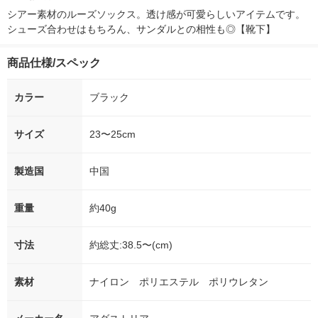
シアー素材のルーズソックス。透け感が可愛らしいアイテムです。
シューズ合わせはもちろん、サンダルとの相性も◎【靴下】
商品仕様/スペック
カラー
ブラック
サイズ
23〜25cm
製造国
中国
重量
約40g
寸法
約総丈:38.5〜(cm)
素材
ナイロン ポリエステル ポリウレタン