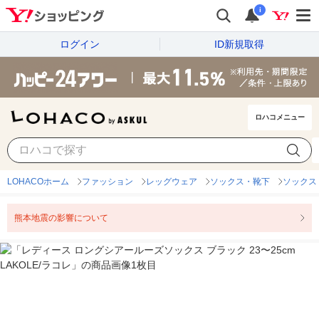
i
ログイン
ID新規取得
ロハコメニュー
LOHACOホーム
ファッション
レッグウェア
ソックス・靴下
ソックス
熊本地震の影響について