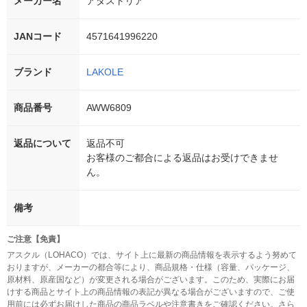
メーカー名
アダストリア
JANコード
4571641996220
ブランド
LAKOLE
商品番号
AWW6809
返品について
返品不可
お客様のご都合による返品はお受けできませ
ん。
備考
ご注意【免責】
アスクル（LOHACO）では、サイト上に最新の商品情報を表示するよう努めて
おりますが、メーカーの都合等により、商品規格・仕様（容量、パッケージ、
原材料、原産国など）が変更される場合がございます。このため、実際にお届
けする商品とサイト上の商品情報の表記が異なる場合がございますので、ご使
用前には必ずお届けした商品の商品ラベルや注意書きをご確認ください。さら