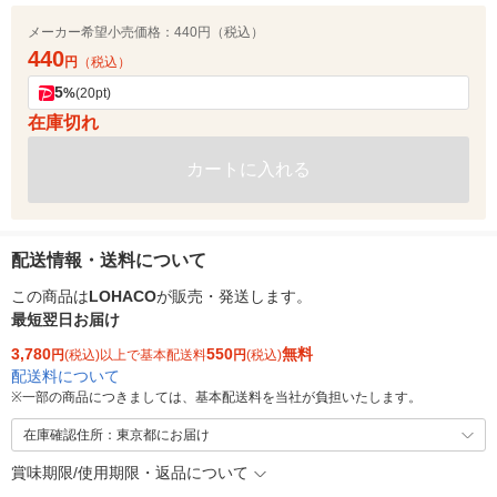
メーカー希望小売価格：
440円（税込）
440
円
（税込）
5
%
(20pt)
在庫切れ
カートに入れる
配送情報・送料について
この商品は
LOHACO
が販売・発送します。
最短翌日お届け
3,780
550
無料
円
(税込)以上で基本配送料
円
(税込)
配送料について
※
一部の商品につきましては、基本配送料を当社が負担いたします。
在庫確認住所：東京都にお届け
賞味期限/使用期限・返品について