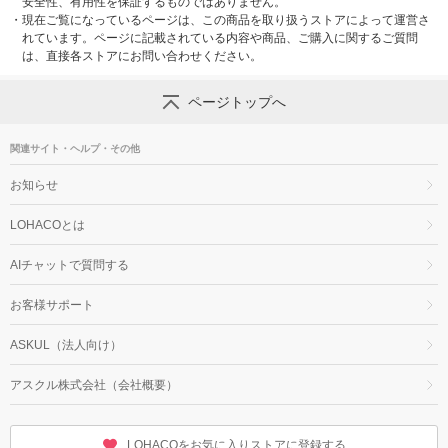
安全性、有用性を保証するものではありません。
・
現在ご覧になっているページは、この商品を取り扱うストアによって運営さ
れています。ページに記載されている内容や商品、ご購入に関するご質問
は、直接各ストアにお問い合わせください。
ページトップへ
関連サイト・ヘルプ・その他
お知らせ
LOHACOとは
AIチャットで質問する
お客様サポート
ASKUL（法人向け）
アスクル株式会社（会社概要）
LOHACOをお気に入りストアに登録する