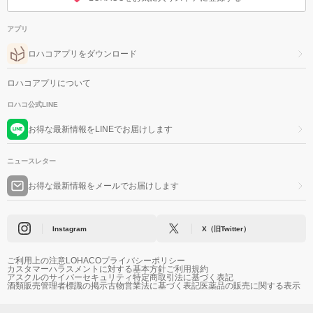
アプリ
ロハコアプリをダウンロード
ロハコアプリについて
ロハコ公式LINE
お得な最新情報をLINEでお届けします
ニュースレター
お得な最新情報をメールでお届けします
Instagram
X（旧Twitter）
ご利用上の注意
LOHACOプライバシーポリシー
カスタマーハラスメントに対する基本方針
ご利用規約
アスクルのサイバーセキュリティ
特定商取引法に基づく表記
酒類販売管理者標識の掲示
古物営業法に基づく表記
医薬品の販売に関する表示