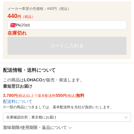
メーカー希望小売価格：
440円（税込）
440
円
（税込）
5
%
(20pt)
在庫切れ
カートに入れる
配送情報・送料について
この商品は
LOHACO
が販売・発送します。
最短翌日お届け
3,780
550
無料
円
(税込)以上で基本配送料
円
(税込)
配送料について
※
一部の商品につきましては、基本配送料を当社が負担いたします。
在庫確認住所：東京都にお届け
賞味期限/使用期限・返品について