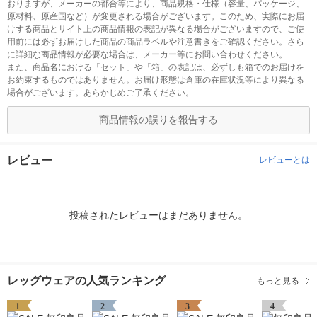
おりますが、メーカーの都合等により、商品規格・仕様（容量、パッケージ、
原材料、原産国など）が変更される場合がございます。このため、実際にお届
けする商品とサイト上の商品情報の表記が異なる場合がございますので、ご使
用前には必ずお届けした商品の商品ラベルや注意書きをご確認ください。さら
に詳細な商品情報が必要な場合は、メーカー等にお問い合わせください。
また、商品名における「セット」や「箱」の表記は、必ずしも箱でのお届けを
お約束するものではありません。お届け形態は倉庫の在庫状況等により異なる
場合がございます。あらかじめご了承ください。
商品情報の誤りを報告する
レビュー
レビューとは
投稿されたレビューはまだありません。
レッグウェアの人気ランキング
もっと見る
1
2
3
4