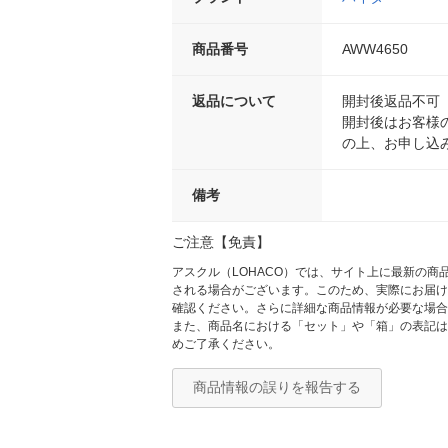
商品番号
AWW4650
返品について
開封後返品不可
開封後はお客様
の上、お申し込
備考
ご注意【免責】
アスクル（LOHACO）では、サイト上に最新の
される場合がございます。このため、実際にお届け
確認ください。さらに詳細な商品情報が必要な場合
また、商品名における「セット」や「箱」の表記は
めご了承ください。
商品情報の誤りを報告する