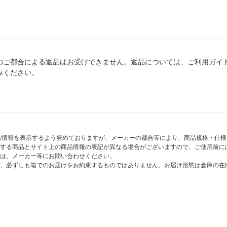
のご都合による返品はお受けできません。返品については、ご利用ガイ
みください。
商品情報を表示するよう努めておりますが、メーカーの都合等により、商品規格・仕
する商品とサイト上の商品情報の表記が異なる場合がございますので、ご使用前に
は、メーカー等にお問い合わせください。
、必ずしも箱でのお届けをお約束するものではありません。お届け形態は倉庫の在