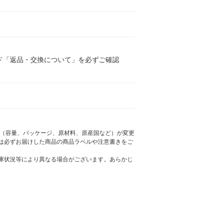
ド「返品・交換について」を必ずご確認
様（容量、パッケージ、原材料、原産国など）が変更
は必ずお届けした商品の商品ラベルや注意書きをご
庫状況等により異なる場合がございます。あらかじ