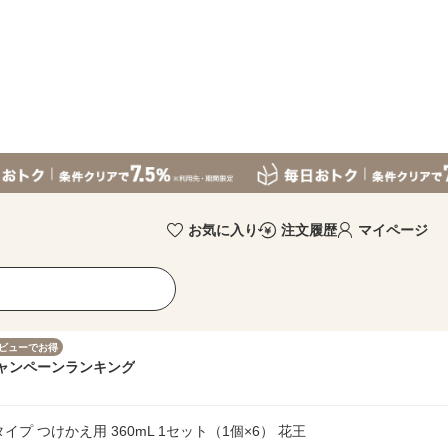
お気に入り
注文履歴
マイページ
ビューでお得
ャンペーン
ランキング
プ つけかえ用 360mL 1セット（1個×6） 花王