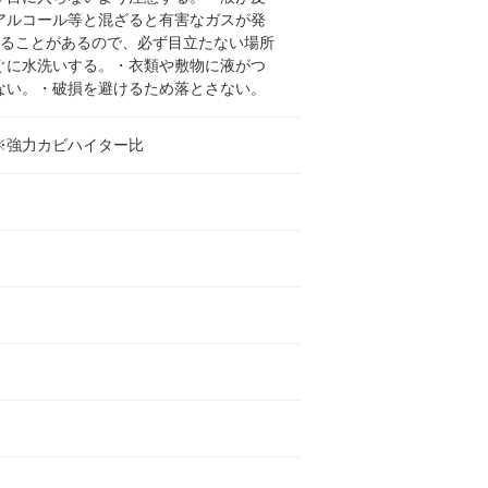
アルコール等と混ざると有害なガスが発
することがあるので、必ず目立たない場所
ぐに水洗いする。・衣類や敷物に液がつ
ない。・破損を避けるため落とさない。
※強力カビハイター比