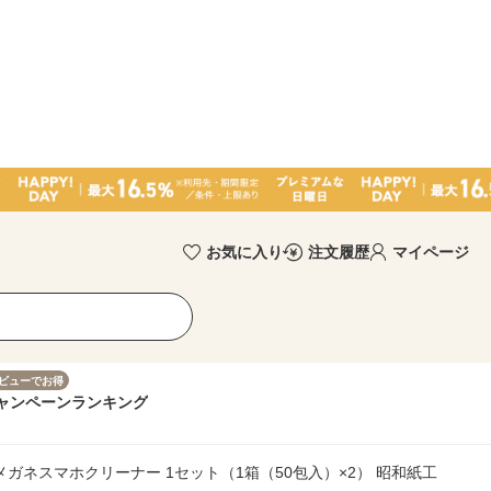
お気に入り
注文履歴
マイページ
ビューでお得
ャンペーン
ランキング
 メガネスマホクリーナー 1セット（1箱（50包入）×2） 昭和紙工