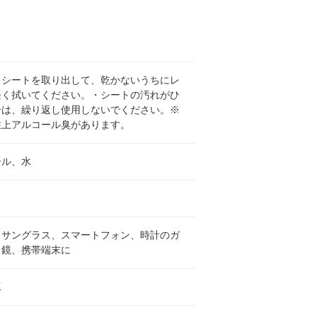
らシートを取り出して、乾かないうちにレ
軽く拭いてください。・シートの汚れがひ
合は、繰り返し使用しないでください。※
性上アルコール臭があります。
ール、水
・サングラス、スマートフォン、時計のガ
、鏡、携帯端末に
工