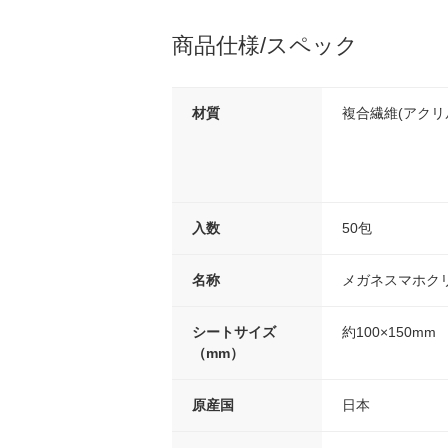
商品仕様/スペック
材質
複合繊維(アクリル
入数
50包
名称
メガネスマホク
シートサイズ
約100×150mm
（mm）
原産国
日本