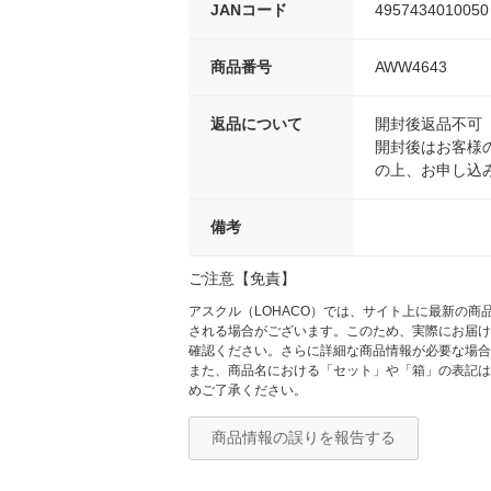
JANコード
4957434010050
商品番号
AWW4643
返品について
開封後返品不可
開封後はお客様
の上、お申し込
備考
ご注意【免責】
アスクル（LOHACO）では、サイト上に最新の
される場合がございます。このため、実際にお届け
確認ください。さらに詳細な商品情報が必要な場合
また、商品名における「セット」や「箱」の表記は
めご了承ください。
商品情報の誤りを報告する