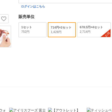
ログインはこちら
販売単位
1セット
678.5円×4セット
714円×2セット
752円
2,714円
1,428円
お得