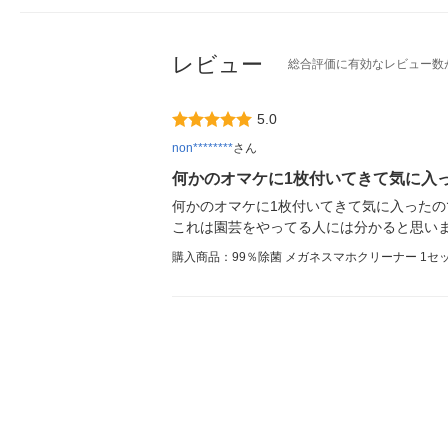
レビュー
総合評価に有効なレビュー数
5.0
non********
さん
何かのオマケに1枚付いてきて気に入
何かのオマケに1枚付いてきて気に入った
これは園芸をやってる人には分かると思い
購入商品：99％除菌 メガネスマホクリーナー 1セッ