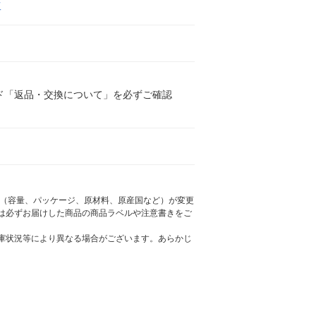
工
ド「返品・交換について」を必ずご確認
様（容量、パッケージ、原材料、原産国など）が変更
は必ずお届けした商品の商品ラベルや注意書きをご
庫状況等により異なる場合がございます。あらかじ