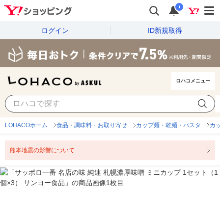
i
ログイン
ID新規取得
ロハコメニュー
LOHACOホーム
食品・調味料・お取り寄せ
カップ麺・乾麺・パスタ
カ
熊本地震の影響について