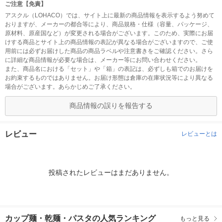
ご注意【免責】
アスクル（LOHACO）では、サイト上に最新の商品情報を表示するよう努めて
おりますが、メーカーの都合等により、商品規格・仕様（容量、パッケージ、
原材料、原産国など）が変更される場合がございます。このため、実際にお届
けする商品とサイト上の商品情報の表記が異なる場合がございますので、ご使
用前には必ずお届けした商品の商品ラベルや注意書きをご確認ください。さら
に詳細な商品情報が必要な場合は、メーカー等にお問い合わせください。
また、商品名における「セット」や「箱」の表記は、必ずしも箱でのお届けを
お約束するものではありません。お届け形態は倉庫の在庫状況等により異なる
場合がございます。あらかじめご了承ください。
商品情報の誤りを報告する
レビュー
レビューとは
投稿されたレビューはまだありません。
カップ麺・乾麺・パスタの人気ランキング
もっと見る