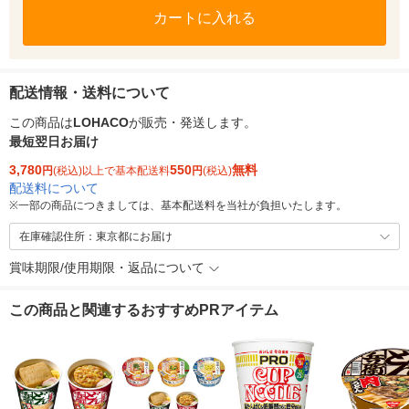
カートに入れる
配送情報・送料について
この商品は
LOHACO
が販売・発送します。
最短翌日お届け
3,780
550
無料
円
(税込)以上で基本配送料
円
(税込)
配送料について
※
一部の商品につきましては、基本配送料を当社が負担いたします。
在庫確認住所：東京都にお届け
賞味期限/使用期限・返品について
この商品と関連するおすすめPRアイテム