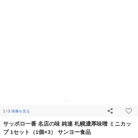
画像を見る
1 / 3
サッポロ一番 名店の味 純連 札幌濃厚味噌 ミニカッ
プ 1セット（1個×3） サンヨー食品