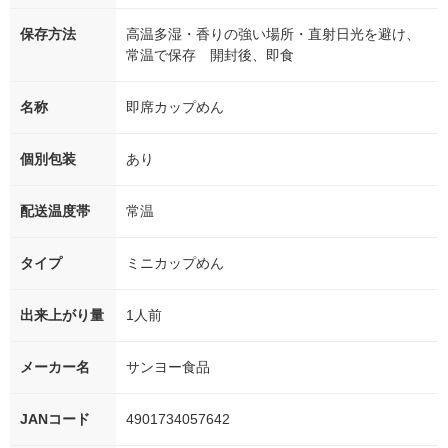
保存方法
高温多湿・香りの強い場所・直射日光を避け、
常温で保存 開封後、即食
名称
即席カップめん
個別包装
あり
配送温度帯
常温
タイプ
ミニカップめん
出来上がり量
1人前
メーカー名
サンヨー食品
JANコード
4901734057642