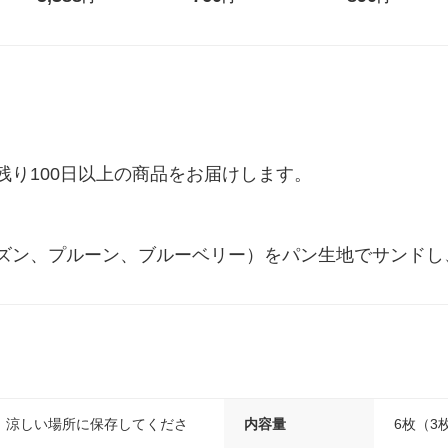
料】【1日分】
コ バランス栄養
り100日以上の商品をお届けします。

ズン、プルーン、ブルーベリー）をパン生地でサンドし
、涼しい場所に保存してくださ
内容量
6枚（3