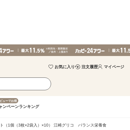
お気に入り
注文履歴
マイページ
ビューでお得
ャンペーン
ランキング
ト（1個（3枚×2袋入）×10） 江崎グリコ バランス栄養食