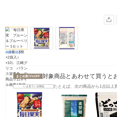
画像を見る
対象商品とあわせて買うと
まとめ割 5%OFF
たとえば、次の商品から1点以上
いま見ている商品