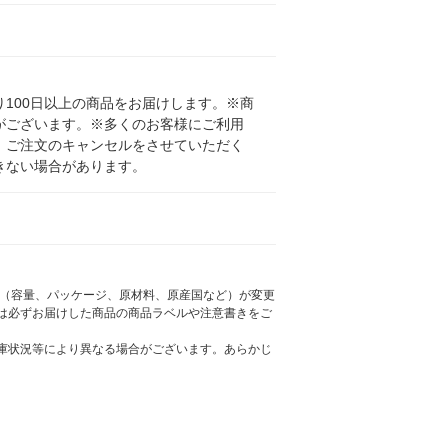
100日以上の商品をお届けします。※商
がございます。※多くのお客様にご利用
、ご注文のキャンセルをさせていただく
きない場合があります。
様（容量、パッケージ、原材料、原産国など）が変更
は必ずお届けした商品の商品ラベルや注意書きをご
庫状況等により異なる場合がございます。あらかじ