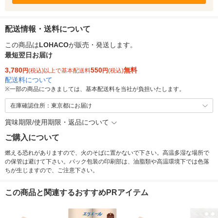
配送情報・送料について
この商品は
LOHACO
が販売・発送します。
最短翌日お届け
3,780
550
無料
円
(税込)以上で基本配送料
円
(税込)
配送料について
※
一部の商品につきましては、基本配送料を当社が負担いたします。
在庫確認住所：東京都にお届け
賞味期限/使用期限・返品について
ご購入について
燃える恐れがありますので、火のそばに置かないで下さい。高温多湿な場所で
の保管は避けて下さい。パック包装の印刷部は、油脂類や高温環境下では色落
ちが生じますので、ご注意下さい。
この商品と関連するおすすめPRアイテム