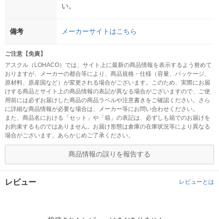
い。
備考
メーカーサイトはこちら
ご注意【免責】
アスクル（LOHACO）では、サイト上に最新の商品情報を表示するよう努めて
おりますが、メーカーの都合等により、商品規格・仕様（容量、パッケージ、
原材料、原産国など）が変更される場合がございます。このため、実際にお届
けする商品とサイト上の商品情報の表記が異なる場合がございますので、ご使
用前には必ずお届けした商品の商品ラベルや注意書きをご確認ください。さら
に詳細な商品情報が必要な場合は、メーカー等にお問い合わせください。
また、商品名における「セット」や「箱」の表記は、必ずしも箱でのお届けを
お約束するものではありません。お届け形態は倉庫の在庫状況等により異なる
場合がございます。あらかじめご了承ください。
商品情報の誤りを報告する
レビュー
レビューとは