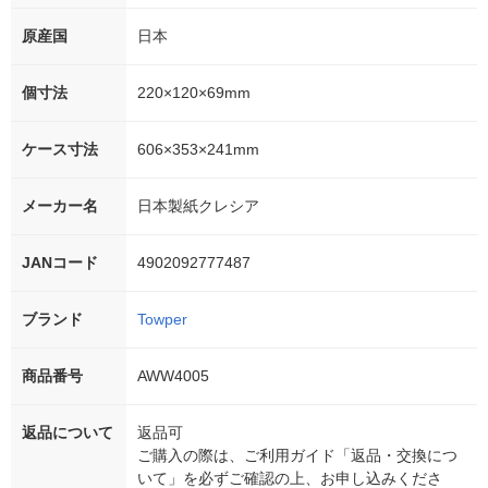
原産国
日本
個寸法
220×120×69mm
ケース寸法
606×353×241mm
メーカー名
日本製紙クレシア
JANコード
4902092777487
ブランド
Towper
商品番号
AWW4005
返品について
返品可
ご購入の際は、ご利用ガイド「返品・交換につ
いて」を必ずご確認の上、お申し込みくださ