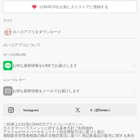
LOHACOをお気に入りストアに登録する
アプリ
ロハコアプリをダウンロード
ロハコアプリについて
ロハコ公式LINE
お得な最新情報をLINEでお届けします
ニュースレター
お得な最新情報をメールでお届けします
Instagram
X（旧Twitter）
ご利用上の注意
LOHACOプライバシーポリシー
カスタマーハラスメントに対する基本方針
ご利用規約
アスクルのサイバーセキュリティ
特定商取引法に基づく表記
酒類販売管理者標識の掲示
古物営業法に基づく表記
医薬品の販売に関する表示