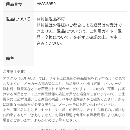
商品番号
AWW3959
返品について
開封後返品不可
開封後はお客様のご都合による返品はお受けで
きません。返品については、ご利用ガイド「返
品・交換について」を必ずご確認の上、お申し
込みください。
備考
ご注意【免責】
アスクル（LOHACO）では、サイト上に最新の商品情報を表示するよう努めて
おりますが、メーカーの都合等により、商品規格・仕様（容量、パッケージ、
原材料、原産国など）が変更される場合がございます。このため、実際にお届
けする商品とサイト上の商品情報の表記が異なる場合がございますので、ご使
用前には必ずお届けした商品の商品ラベルや注意書きをご確認ください。さら
に詳細な商品情報が必要な場合は、メーカー等にお問い合わせください。
また、商品名における「セット」や「箱」の表記は、必ずしも箱でのお届けを
お約束するものではありません。お届け形態は倉庫の在庫状況等により異なる
場合がございます。あらかじめご了承ください。