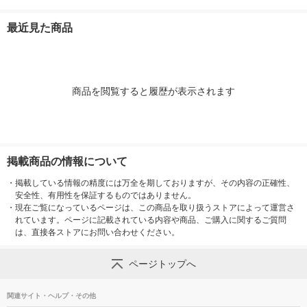
配合 ロハコ （LOHAC
計画
配合 ロハコ （LOHAC
ゴールド 1枚
O） オリジナル
O） オリジナル
最近見た商品
商品を閲覧すると履歴が表示されます
掲載商品の情報について
・
掲載している情報の精度には万全を期しておりますが、その内容の正確性、
安全性、有用性を保証するものではありません。
・
現在ご覧になっているページは、この商品を取り扱うストアによって運営さ
れています。ページに記載されている内容や商品、ご購入に関するご質問
は、直接各ストアにお問い合わせください。
ページトップへ
関連サイト・ヘルプ・その他