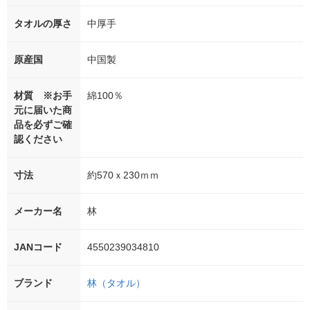
タオルの厚さ
中厚手
原産国
中国製
材質 ※お手
綿100％
元に届いた商
品を必ずご確
認ください
寸法
約570ｘ230ｍｍ
メーカー名
林
JANコード
4550239034810
ブランド
林（タオル）