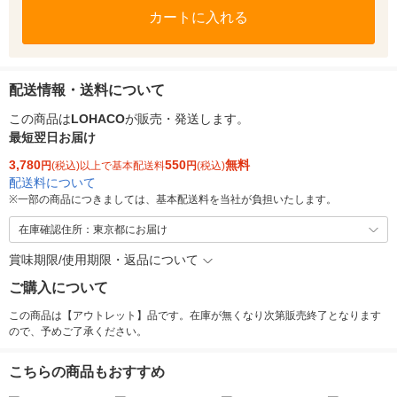
カートに入れる
配送情報・送料について
この商品は
LOHACO
が販売・発送します。
最短翌日お届け
3,780
550
無料
円
(税込)以上で基本配送料
円
(税込)
配送料について
※
一部の商品につきましては、基本配送料を当社が負担いたします。
在庫確認住所：東京都にお届け
賞味期限/使用期限・返品について
ご購入について
この商品は【アウトレット】品です。在庫が無くなり次第販売終了となります
ので、予めご了承ください。
こちらの商品もおすすめ