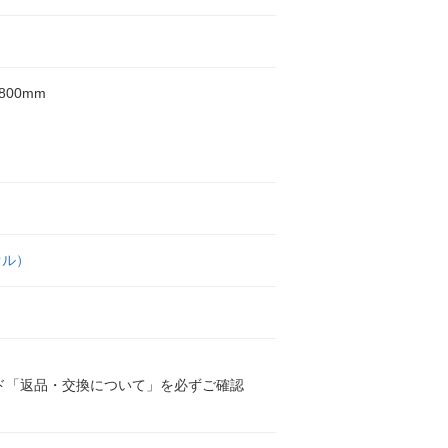
800mm
オル）
ド「返品・交換について」を必ずご確認