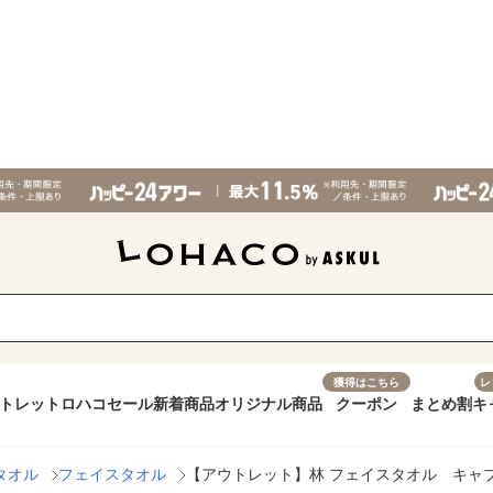
獲得はこちら
レ
トレット
ロハコセール
新着商品
オリジナル商品
クーポン
まとめ割
キ
タオル
フェイスタオル
【アウトレット】林 フェイスタオル キャ