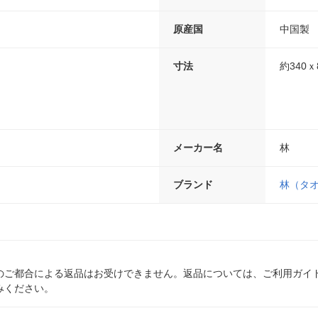
原産国
中国製
寸法
約340ｘ
メーカー名
林
ブランド
林（タ
のご都合による返品はお受けできません。返品については、ご利用ガイ
みください。