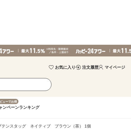
お気に入り
注文履歴
マイページ
ビューでお得
ャンペーン
ランキング
プテンスタッグ ネイティブ ブラウン（茶） 1個