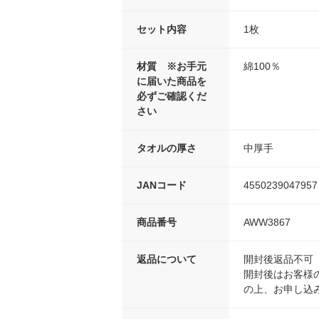
セット内容
1枚
材質 ※お手元
綿100％
に届いた商品を
必ずご確認くだ
さい
タオルの厚さ
中厚手
JANコード
4550239047957
商品番号
AWW3867
返品について
開封後返品不可
開封後はお客様
の上、お申し込