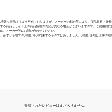
商品情報を表示するよう努めておりますが、メーカーの都合等により、商品規格・仕
する商品とサイト上の商品情報の表記が異なる場合がございますので、ご使用前に
は、メーカー等にお問い合わせください。
、必ずしも箱でのお届けをお約束するものではありません。お届け形態は倉庫の在
投稿されたレビューはまだありません。