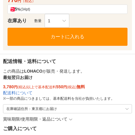
770
円
（税込）
5
%
(34pt)
在庫あり
1
数量
カートに入れる
配送情報・送料について
この商品は
LOHACO
が販売・発送します。
最短翌日お届け
3,780
550
無料
円
(税込)以上で基本配送料
円
(税込)
配送料について
※
一部の商品につきましては、基本配送料を当社が負担いたします。
在庫確認住所：東京都にお届け
賞味期限/使用期限・返品について
ご購入について