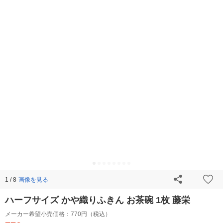
画像を見る
1 / 8
ハーフサイズ かや織りふきん お茶碗 1枚 藤栄
メーカー希望小売価格：
770円（税込）