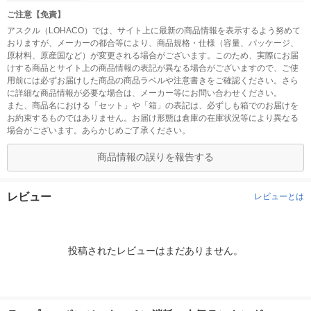
ご注意【免責】
アスクル（LOHACO）では、サイト上に最新の商品情報を表示するよう努めて
おりますが、メーカーの都合等により、商品規格・仕様（容量、パッケージ、
原材料、原産国など）が変更される場合がございます。このため、実際にお届
けする商品とサイト上の商品情報の表記が異なる場合がございますので、ご使
用前には必ずお届けした商品の商品ラベルや注意書きをご確認ください。さら
に詳細な商品情報が必要な場合は、メーカー等にお問い合わせください。
また、商品名における「セット」や「箱」の表記は、必ずしも箱でのお届けを
お約束するものではありません。お届け形態は倉庫の在庫状況等により異なる
場合がございます。あらかじめご了承ください。
商品情報の誤りを報告する
レビュー
レビューとは
投稿されたレビューはまだありません。