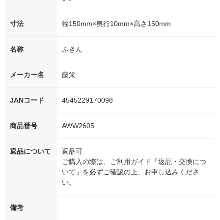
寸法
幅150mm×奥行10mm×高さ150mm
名称
ふきん
メーカー名
藤栄
JANコード
4545229170098
商品番号
AWW2605
返品について
返品可
ご購入の際は、ご利用ガイド「返品・交換につ
いて」を必ずご確認の上、お申し込みくださ
い。
備考