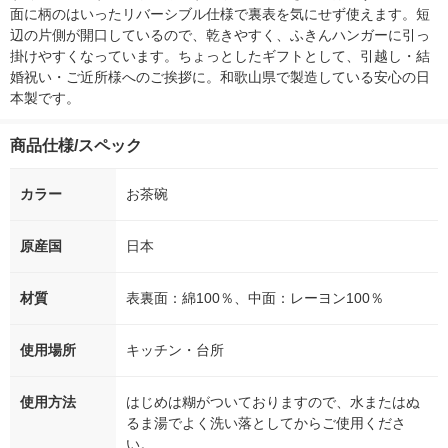
面に柄のはいったリバーシブル仕様で裏表を気にせず使えます。短
辺の片側が開口しているので、乾きやすく、ふきんハンガーに引っ
掛けやすくなっています。ちょっとしたギフトとして、引越し・結
婚祝い・ご近所様へのご挨拶に。和歌山県で製造している安心の日
本製です。
商品仕様/スペック
カラー
お茶碗
原産国
日本
材質
表裏面：綿100％、中面：レーヨン100％
使用場所
キッチン・台所
使用方法
はじめは糊がついておりますので、水またはぬ
るま湯でよく洗い落としてからご使用くださ
い。