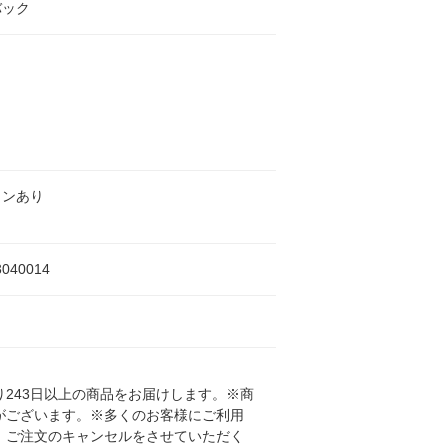
バック
インあり
3040014
243日以上の商品をお届けします。※商
がございます。※多くのお客様にご利用
、ご注文のキャンセルをさせていただく