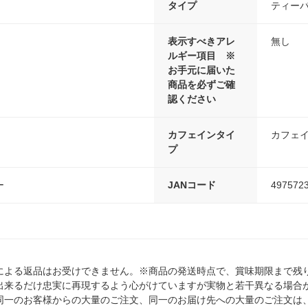
タイプ
ティー
表示すべきアレ
無し
ルギー項目 ※
お手元に届いた
商品を必ずご確
認ください
カフェインタイ
カフェ
プ
ー
JANコード
497572
による返品はお受けできません。※商品の発送時点で、賞味期限まで残り
出来るだけ忠実に再現するよう心がけていますが実物と若干異なる場合
同一のお客様からの大量のご注文、同一のお届け先への大量のご注文は