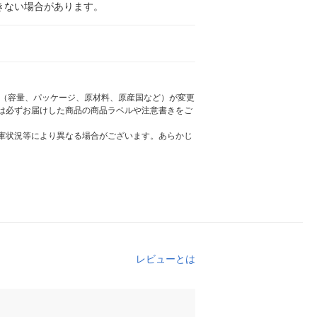
きない場合があります。
様（容量、パッケージ、原材料、原産国など）が変更
は必ずお届けした商品の商品ラベルや注意書きをご
庫状況等により異なる場合がございます。あらかじ
レビューとは