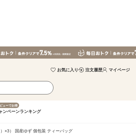
お気に入り
注文履歴
マイページ
ビューでお得
ャンペーン
ランキング
）×3） 国産ゆず 個包装 ティーバッグ