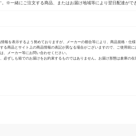
す。※一緒にご注文する商品、またはお届け地域等により翌日配達がで
商品情報を表示するよう努めておりますが、メーカーの都合等により、商品規格・仕
する商品とサイト上の商品情報の表記が異なる場合がございますので、ご使用前に
は、メーカー等にお問い合わせください。
、必ずしも箱でのお届けをお約束するものではありません。お届け形態は倉庫の在