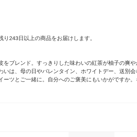
り243日以上の商品をお届けします。

皮をブレンド。すっきりした味わいの紅茶が柚子の爽や
わいは、母の日やバレンタイン、ホワイトデー、送別会
イーツとご一緒に。自分へのご褒美にもいかがですか。