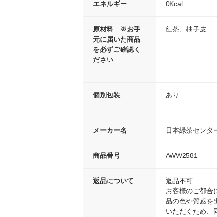
エネルギー
0Kcal
原材料 ※お手
紅茶、柚子皮
元に届いた商品
を必ずご確認く
ださい
個別包装
あり
メーカー名
日本緑茶センタ
商品番号
AWW2581
返品について
返品不可
お客様のご都合
品の色や質感を
いただくため、