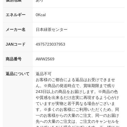
個別包装
あり
エネルギー
0Kcal
メーカー名
日本緑茶センター
JANコード
4975723037953
商品番号
AWW2569
返品について
返品不可
お客様のご都合による返品はお受けできませ
ん。※商品の発送時点で、賞味期限まで残り
243日以上の商品をお届けします。※商品の色
や質感を出来るだけ忠実に再現するよう心がけ
ていますが実物と若干異なる場合がございま
す。※多くのお客様にご利用いただくため、同
一のお客様からの大量のご注文、同一のお届け
先への大量のご注文は、ご注文のキャンセルを