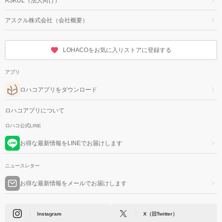
ASKUL（法人向け）
アスクル株式会社（会社概要）
LOHACOをお気に入りストアに登録する
アプリ
ロハコアプリをダウンロード
ロハコアプリについて
ロハコ公式LINE
お得な最新情報をLINEでお届けします
ニュースレター
お得な最新情報をメールでお届けします
Instagram
X（旧Twitter）