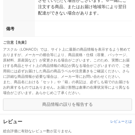
させていただく場合がございます。※一緒にご
注文する商品、またはお届け地域等により翌日
配達ができない場合があります。
備考
ご注意【免責】
アスクル（LOHACO）では、サイト上に最新の商品情報を表示するよう努めて
おりますが、メーカーの都合等により、商品規格・仕様（容量、パッケージ、
原材料、原産国など）が変更される場合がございます。このため、実際にお届
けする商品とサイト上の商品情報の表記が異なる場合がございますので、ご使
用前には必ずお届けした商品の商品ラベルや注意書きをご確認ください。さら
に詳細な商品情報が必要な場合は、メーカー等にお問い合わせください。
また、商品名における「セット」や「箱」の表記は、必ずしも箱でのお届けを
お約束するものではありません。お届け形態は倉庫の在庫状況等により異なる
場合がございます。あらかじめご了承ください。
商品情報の誤りを報告する
レビュー
レビューとは
総合評価に有効なレビュー数が足りません