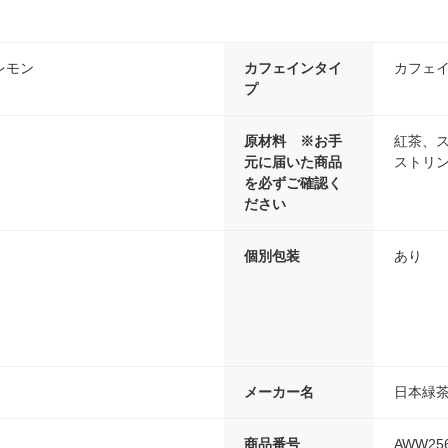
レモン
カフェインタイ
カフェ
プ
原材料 ※お手
紅茶、
元に届いた商品
ストリン
を必ずご確認く
ださい
個別包装
あり
メーカー名
日本緑
商品番号
AWW25