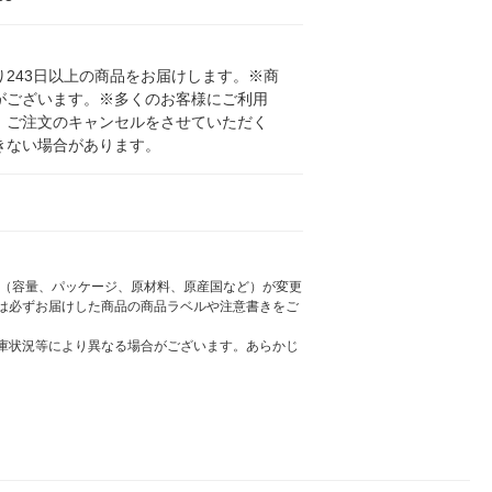
243日以上の商品をお届けします。※商
がございます。※多くのお客様にご利用
、ご注文のキャンセルをさせていただく
きない場合があります。
様（容量、パッケージ、原材料、原産国など）が変更
は必ずお届けした商品の商品ラベルや注意書きをご
庫状況等により異なる場合がございます。あらかじ