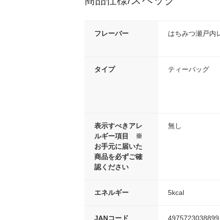
商品仕様/スペック
フレーバー
はちみつ瀬戸内
タイプ
ティーバッグ
表示すべきアレ
無し
ルギー項目 ※
お手元に届いた
商品を必ずご確
認ください
エネルギー
5kcal
JANコード
4975723038899