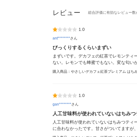
レビュー
総合評価に有効なレビュー数
1.0
ant********
さん
びっくりするくらいまずい
まずいです。デカフェの紅茶でレモンティ
ない。レモンでも蜂蜜でもない。変な匂い
購入商品：やさしいデカフェ紅茶プレミアム はちみ
1.0
gan********
さん
人工甘味料が使われていないはちみつ
人工甘味料が使われていないはちみつティ
に合わなかったです。甘さがついてますが