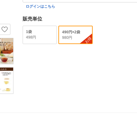
ログインはこちら
販売単位
1袋
490円×2袋
498円
980円
お得