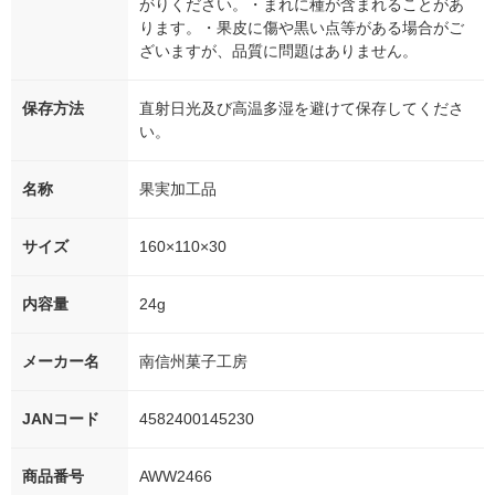
がりください。・まれに種が含まれることがあ
ります。・果皮に傷や黒い点等がある場合がご
ざいますが、品質に問題はありません。
保存方法
直射日光及び高温多湿を避けて保存してくださ
い。
名称
果実加工品
サイズ
160×110×30
内容量
24g
メーカー名
南信州菓子工房
JANコード
4582400145230
商品番号
AWW2466