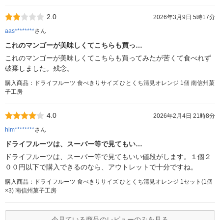
2.0
2026年3月9日 5時17分
aas********
さん
これのマンゴーが美味しくてこちらも買っ…
これのマンゴーが美味しくてこちらも買ってみたが苦くて食べれず
破棄しました。残念。
購入商品：ドライフルーツ 食べきりサイズ ひとくち清見オレンジ 1個 南信州菓
子工房
4.0
2026年2月4日 21時8分
him********
さん
ドライフルーツは、スーパー等で見てもい…
ドライフルーツは、スーパー等で見てもいい値段がします。１個２
００円以下で購入できるのなら、アウトレットで十分ですね。
購入商品：ドライフルーツ 食べきりサイズ ひとくち清見オレンジ 1セット(1個
×3) 南信州菓子工房
今見ている商品のレビューのみを見る