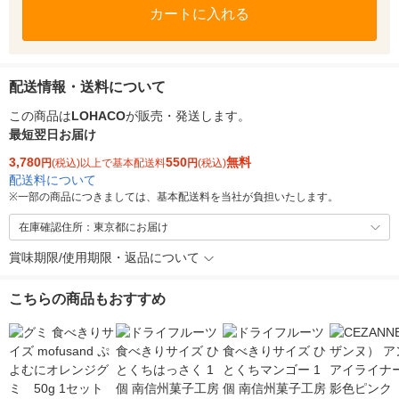
カートに入れる
配送情報・送料について
この商品は
LOHACO
が販売・発送します。
最短翌日お届け
3,780
550
無料
円
(税込)以上で基本配送料
円
(税込)
配送料について
※
一部の商品につきましては、基本配送料を当社が負担いたします。
在庫確認住所：東京都にお届け
賞味期限/使用期限・返品について
こちらの商品もおすすめ