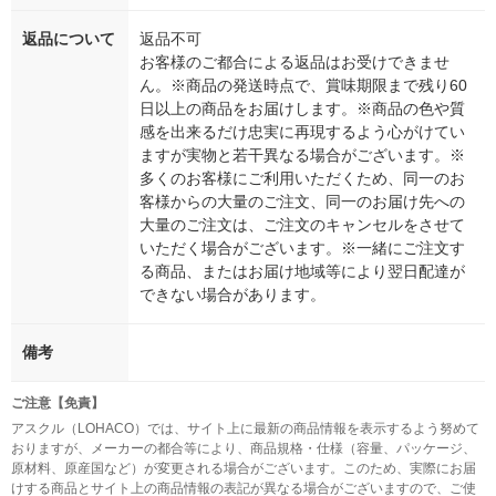
返品について
返品不可
お客様のご都合による返品はお受けできませ
ん。※商品の発送時点で、賞味期限まで残り60
日以上の商品をお届けします。※商品の色や質
感を出来るだけ忠実に再現するよう心がけてい
ますが実物と若干異なる場合がございます。※
多くのお客様にご利用いただくため、同一のお
客様からの大量のご注文、同一のお届け先への
大量のご注文は、ご注文のキャンセルをさせて
いただく場合がございます。※一緒にご注文す
る商品、またはお届け地域等により翌日配達が
できない場合があります。
備考
ご注意【免責】
アスクル（LOHACO）では、サイト上に最新の商品情報を表示するよう努めて
おりますが、メーカーの都合等により、商品規格・仕様（容量、パッケージ、
原材料、原産国など）が変更される場合がございます。このため、実際にお届
けする商品とサイト上の商品情報の表記が異なる場合がございますので、ご使