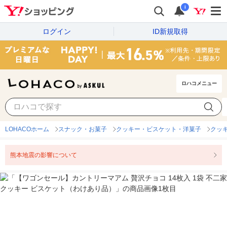
i
ログイン
ID新規取得
ロハコメニュー
LOHACOホーム
スナック・お菓子
クッキー・ビスケット・洋菓子
クッ
熊本地震の影響について