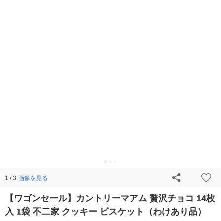
画像を見る
1 / 3
【ワゴンセール】カントリーマアム 贅沢チョコ 14枚
入 1袋 不二家 クッキー ビスケット（わけあり品）