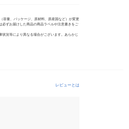
様（容量、パッケージ、原材料、原産国など）が変更
は必ずお届けした商品の商品ラベルや注意書きをご
庫状況等により異なる場合がございます。あらかじ
レビューとは