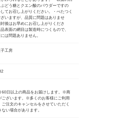
、ぶどう糖とクエン酸のパウダーですの
心してお召し上がりください。・べたつく
ございますが、品質に問題はありませ
開封後はお早めにお召し上がりくださ
製品表面の網目は製造時につくもので、
質には問題ありません。
菓子工房
82
60日以上の商品をお届けします。※商
がございます。※多くのお客様にご利用
、ご注文のキャンセルをさせていただく
きない場合があります。