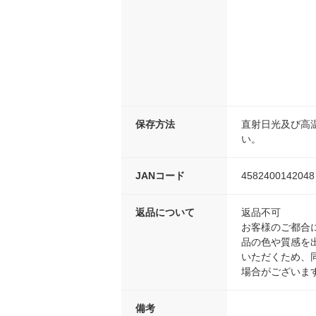
保存方法
直射日光及び高
い。
JANコード
4582400142048
返品について
返品不可
お客様のご都合
品の色や質感を
いただくため、
場合がございま
備考