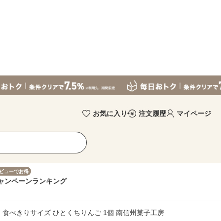
お気に入り
注文履歴
マイページ
ビューでお得
ャンペーン
ランキング
 食べきりサイズ ひとくちりんご 1個 南信州菓子工房