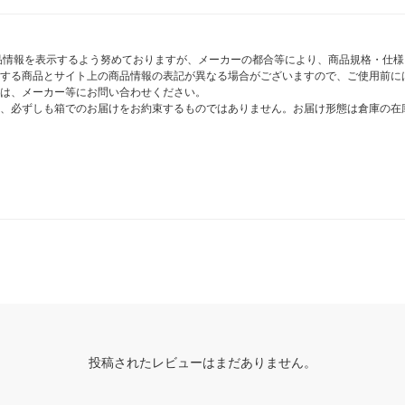
商品情報を表示するよう努めておりますが、メーカーの都合等により、商品規格・仕
する商品とサイト上の商品情報の表記が異なる場合がございますので、ご使用前に
は、メーカー等にお問い合わせください。
、必ずしも箱でのお届けをお約束するものではありません。お届け形態は倉庫の在
投稿されたレビューはまだありません。