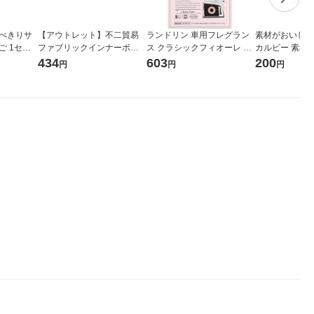
食べきりサ
【アウトレット】不二貿易
ランドリン 車用フレグラン
素材がおいしい栗
ご 1セッ
ファブリックインナーボッ
ス クラシックフィオーレ ク
カルビー 素材菓
州菓子工房
クス 02 37132 1個
リップタイプ 約30日間 車用
まみ
434
603
200
円
円
円
消臭 芳香剤