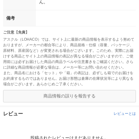
ん。
備考
ご注意【免責】
アスクル（LOHACO）では、サイト上に最新の商品情報を表示するよう努めて
おりますが、メーカーの都合等により、商品規格・仕様（容量、パッケージ、
原材料、原産国など）が変更される場合がございます。このため、実際にお届
けする商品とサイト上の商品情報の表記が異なる場合がございますので、ご使
用前には必ずお届けした商品の商品ラベルや注意書きをご確認ください。さら
に詳細な商品情報が必要な場合は、メーカー等にお問い合わせください。
また、商品名における「セット」や「箱」の表記は、必ずしも箱でのお届けを
お約束するものではありません。お届け形態は倉庫の在庫状況等により異なる
場合がございます。あらかじめご了承ください。
商品情報の誤りを報告する
レビュー
レビューとは
投稿されたレビューはまだありません。