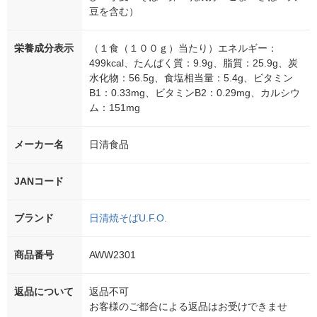
豆を含む）
栄養成分表示
（１食（１００ｇ）当たり）エネルギー：
499kcal、たんぱく質：9.9g、脂質：25.9g、炭
水化物：56.5g、食塩相当量：5.4g、ビタミン
B1：0.33mg、ビタミンB2：0.29mg、カルシウ
ム：151mg
メーカー名
日清食品
JANコード
ブランド
日清焼そばU.F.O.
商品番号
AWW2301
返品について
返品不可
お客様のご都合による返品はお受けできませ