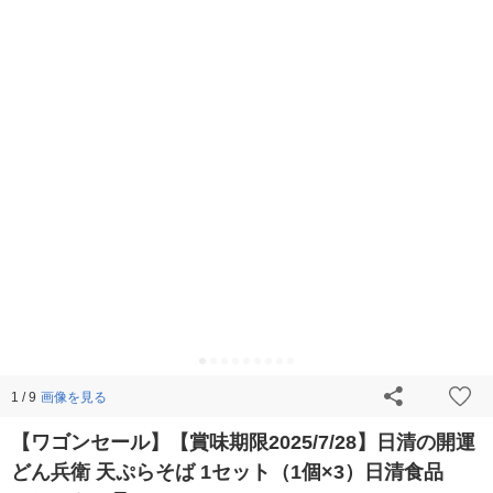
画像を見る
1 / 9
【ワゴンセール】【賞味期限2025/7/28】日清の開運
どん兵衛 天ぷらそば 1セット（1個×3）日清食品