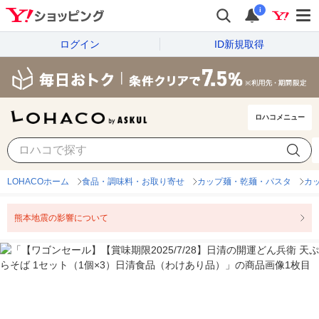
i
ログイン
ID新規取得
ロハコメニュー
LOHACOホーム
食品・調味料・お取り寄せ
カップ麺・乾麺・パスタ
カ
熊本地震の影響について