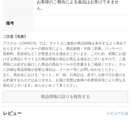
お客様のご都合による返品はお受けできませ
ん。
備考
ご注意【免責】
アスクル（LOHACO）では、サイト上に最新の商品情報を表示するよう努めて
おりますが、メーカーの都合等により、商品規格・仕様（容量、パッケージ、
原材料、原産国など）が変更される場合がございます。このため、実際にお届
けする商品とサイト上の商品情報の表記が異なる場合がございますので、ご使
用前には必ずお届けした商品の商品ラベルや注意書きをご確認ください。さら
に詳細な商品情報が必要な場合は、メーカー等にお問い合わせください。
また、商品名における「セット」や「箱」の表記は、必ずしも箱でのお届けを
お約束するものではありません。お届け形態は倉庫の在庫状況等により異なる
場合がございます。あらかじめご了承ください。
商品情報の誤りを報告する
レビュー
レビューとは