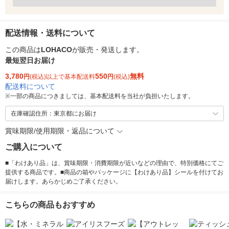
配送情報・送料について
この商品は
LOHACO
が販売・発送します。
最短翌日お届け
3,780
550
無料
円
(税込)以上で基本配送料
円
(税込)
配送料について
※
一部の商品につきましては、基本配送料を当社が負担いたします。
在庫確認住所：東京都にお届け
賞味期限/使用期限・返品について
ご購入について
■「わけあり品」は、賞味期限・消費期限が近いなどの理由で、特別価格にてご
提供する商品です。■商品の箱やパッケージに【わけあり品】シールを付けてお
届けします。あらかじめご了承ください。
こちらの商品もおすすめ