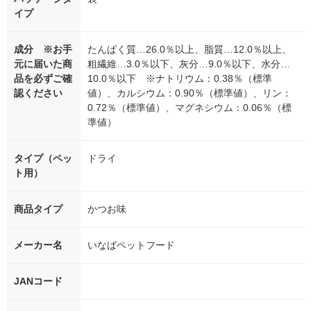
イプ
成分 ※お手
たんぱく質…26.0％以上、脂質…12.0％以上、
元に届いた商
粗繊維…3.0％以下、灰分…9.0％以下、水分…
品を必ずご確
10.0％以下 ※ナトリウム：0.38％（標準
認ください
値）、カルシウム：0.90％（標準値）、リン：
0.72％（標準値）、マグネシウム：0.06％（標
準値）
タイプ（ペッ
ドライ
ト用）
商品タイプ
かつお味
メーカー名
いなばペットフード
JANコード