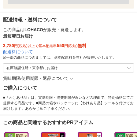
配送情報・送料について
この商品は
LOHACO
が販売・発送します。
最短翌日お届け
3,780
550
無料
円
(税込)以上で基本配送料
円
(税込)
配送料について
※
一部の商品につきましては、基本配送料を当社が負担いたします。
在庫確認住所：東京都にお届け
賞味期限/使用期限・返品について
ご購入について
■「わけあり品」は、賞味期限・消費期限が近いなどの理由で、特別価格にてご
提供する商品です。■商品の箱やパッケージに【わけあり品】シールを付けてお
届けします。あらかじめご了承ください。
この商品と関連するおすすめPRアイテム