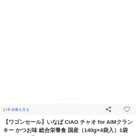
画像を見る
1 / 6
【ワゴンセール】いなば CIAO チャオ for AIMクラン
キー かつお味 総合栄養食 国産（140g×4袋入）1袋