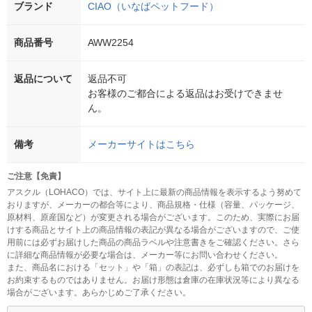
ブランド
CIAO（いなばペットフード）
商品番号
AWW2254
返品について
返品不可
お客様のご都合による返品はお受けできませ
ん。
備考
メーカーサイトはこちら
ご注意【免責】
アスクル（LOHACO）では、サイト上に最新の商品情報を表示するよう努めて
おりますが、メーカーの都合等により、商品規格・仕様（容量、パッケージ、
原材料、原産国など）が変更される場合がございます。このため、実際にお届
けする商品とサイト上の商品情報の表記が異なる場合がございますので、ご使
用前には必ずお届けした商品の商品ラベルや注意書きをご確認ください。さら
に詳細な商品情報が必要な場合は、メーカー等にお問い合わせください。
また、商品名における「セット」や「箱」の表記は、必ずしも箱でのお届けを
お約束するものではありません。お届け形態は倉庫の在庫状況等により異なる
場合がございます。あらかじめご了承ください。