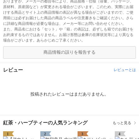
おりますが、メーカーの都合等により、商品規格・仕様（容量、パッケージ、
原材料、原産国など）が変更される場合がございます。このため、実際にお届
けする商品とサイト上の商品情報の表記が異なる場合がございますので、ご使
用前には必ずお届けした商品の商品ラベルや注意書きをご確認ください。さら
に詳細な商品情報が必要な場合は、メーカー等にお問い合わせください。
また、商品名における「セット」や「箱」の表記は、必ずしも箱でのお届けを
お約束するものではありません。お届け形態は倉庫の在庫状況等により異なる
場合がございます。あらかじめご了承ください。
商品情報の誤りを報告する
レビュー
レビューとは
投稿されたレビューはまだありません。
紅茶・ハーブティーの人気ランキング
もっと見る
1
2
3
4