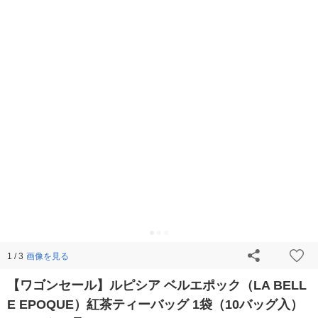
画像を見る
1 / 3
【ワゴンセール】ルピシア ベルエポック（LA BELL
E EPOQUE）紅茶ティーバッグ 1袋（10バッグ入）