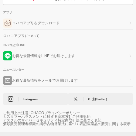
アプリ
ロハコアプリをダウンロード
ロハコアプリについて
ロハコ公式LINE
お得な最新情報をLINEでお届けします
ニュースレター
お得な最新情報をメールでお届けします
Instagram
X（旧Twitter）
ご利用上の注意
LOHACOプライバシーポリシー
カスタマーハラスメントに対する基本方針
ご利用規約
アスクルのサイバーセキュリティ
特定商取引法に基づく表記
酒類販売管理者標識の掲示
古物営業法に基づく表記
医薬品の販売に関する表示