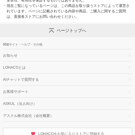
安全性、有用性を保証するものではありません。
・
現在ご覧になっているページは、この商品を取り扱うストアによって運営さ
れています。ページに記載されている内容や商品、ご購入に関するご質問
は、直接各ストアにお問い合わせください。
ページトップへ
関連サイト・ヘルプ・その他
お知らせ
LOHACOとは
AIチャットで質問する
お客様サポート
ASKUL（法人向け）
アスクル株式会社（会社概要）
LOHACOをお気に入りストアに登録する