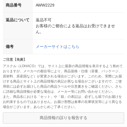
商品番号
AWW2229
返品について
返品不可
お客様のご都合による返品はお受けできませ
ん。
備考
メーカーサイトはこちら
ご注意【免責】
アスクル（LOHACO）では、サイト上に最新の商品情報を表示するよう努めて
おりますが、メーカーの都合等により、商品規格・仕様（容量、パッケージ、
原材料、原産国など）が変更される場合がございます。このため、実際にお届
けする商品とサイト上の商品情報の表記が異なる場合がございますので、ご使
用前には必ずお届けした商品の商品ラベルや注意書きをご確認ください。さら
に詳細な商品情報が必要な場合は、メーカー等にお問い合わせください。
また、商品名における「セット」や「箱」の表記は、必ずしも箱でのお届けを
お約束するものではありません。お届け形態は倉庫の在庫状況等により異なる
場合がございます。あらかじめご了承ください。
商品情報の誤りを報告する