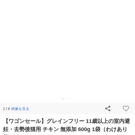
画像を見る
1 / 4
【ワゴンセール】グレインフリー 11歳以上の室内避
妊・去勢後猫用 チキン 無添加 600g 1袋（わけあり