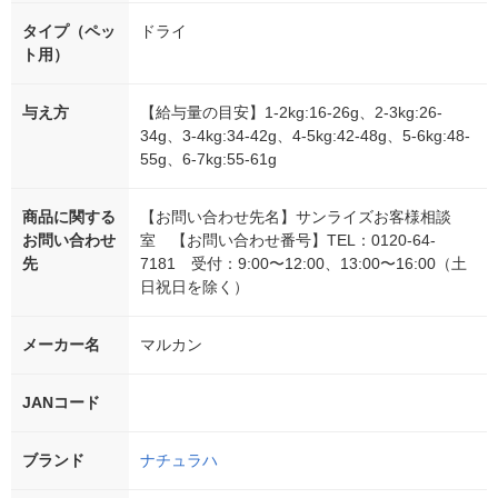
タイプ（ペッ
ドライ
ト用）
与え方
【給与量の目安】1‐2kg:16‐26g、2‐3kg:26‐
34g、3‐4kg:34‐42g、4‐5kg:42‐48g、5‐6kg:48‐
55g、6‐7kg:55‐61g
商品に関する
【お問い合わせ先名】サンライズお客様相談
お問い合わせ
室 【お問い合わせ番号】TEL：0120-64-
先
7181 受付：9:00〜12:00、13:00〜16:00（土
日祝日を除く）
メーカー名
マルカン
JANコード
ブランド
ナチュラハ