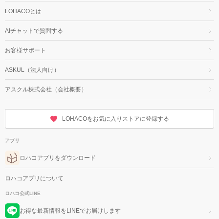
LOHACOとは
AIチャットで質問する
お客様サポート
ASKUL（法人向け）
アスクル株式会社（会社概要）
LOHACOをお気に入りストアに登録する
アプリ
ロハコアプリをダウンロード
ロハコアプリについて
ロハコ公式LINE
お得な最新情報をLINEでお届けします