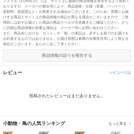
アスクル（LOHACO）では、サイト上に最新の商品情報を表示するよう努めて
おりますが、メーカーの都合等により、商品規格・仕様（容量、パッケージ、
原材料、原産国など）が変更される場合がございます。このため、実際にお届
けする商品とサイト上の商品情報の表記が異なる場合がございますので、ご使
用前には必ずお届けした商品の商品ラベルや注意書きをご確認ください。さら
に詳細な商品情報が必要な場合は、メーカー等にお問い合わせください。
また、商品名における「セット」や「箱」の表記は、必ずしも箱でのお届けを
お約束するものではありません。お届け形態は倉庫の在庫状況等により異なる
場合がございます。あらかじめご了承ください。
商品情報の誤りを報告する
レビュー
レビューとは
投稿されたレビューはまだありません。
小動物・鳥の人気ランキング
もっと見る