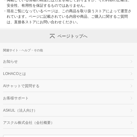
・
掲載している情報の精度には万全を期しておりますが、その内容の正確性、
安全性、有用性を保証するものではありません。
・
現在ご覧になっているページは、この商品を取り扱うストアによって運営さ
れています。ページに記載されている内容や商品、ご購入に関するご質問
は、直接各ストアにお問い合わせください。
ページトップへ
関連サイト・ヘルプ・その他
お知らせ
LOHACOとは
AIチャットで質問する
お客様サポート
ASKUL（法人向け）
アスクル株式会社（会社概要）