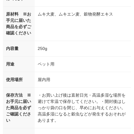
原材料 ※お
ムキ大麦、ムキエン麦、穀物発酵エキス
手元に届いた
商品を必ずご
確認ください
内容量
250g
用途
ペット用
使用場所
屋内用
保存方法 ※
・お買い上げ後は直射日光・高温多湿な場所を
お手元に届い
避けて常温で保存してください。・開封後はし
た商品を必ず
っかり袋の口を閉じ、早めにお与えください。
ご確認くださ
高温多湿になると穀虫などが発生するおそれが
い
あります。