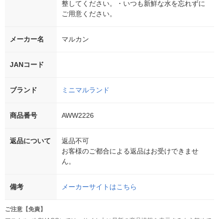
整してください。・いつも新鮮な水を忘れずに
ご用意ください。
メーカー名
マルカン
JANコード
ブランド
ミニマルランド
商品番号
AWW2226
返品について
返品不可
お客様のご都合による返品はお受けできませ
ん。
備考
メーカーサイトはこちら
ご注意【免責】