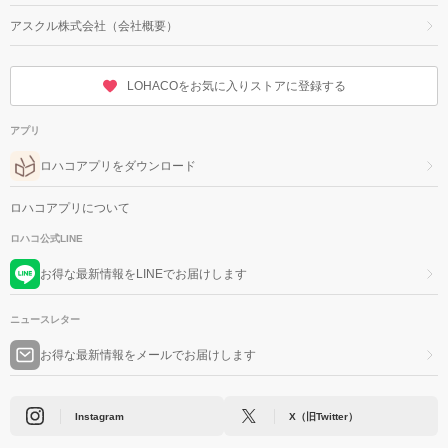
アスクル株式会社（会社概要）
LOHACOをお気に入りストアに登録する
アプリ
ロハコアプリをダウンロード
ロハコアプリについて
ロハコ公式LINE
お得な最新情報をLINEでお届けします
ニュースレター
お得な最新情報をメールでお届けします
Instagram
X（旧Twitter）