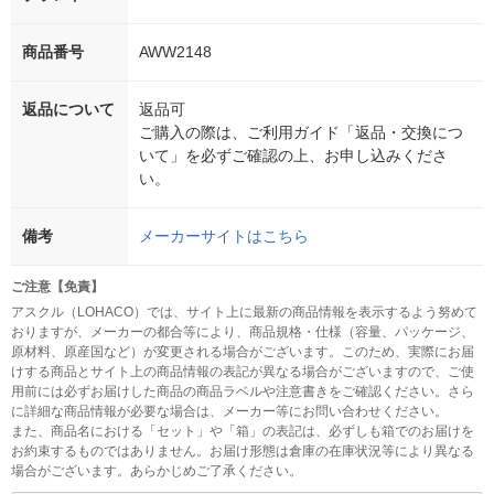
商品番号
AWW2148
返品について
返品可
ご購入の際は、ご利用ガイド「返品・交換につ
いて」を必ずご確認の上、お申し込みくださ
い。
備考
メーカーサイトはこちら
ご注意【免責】
アスクル（LOHACO）では、サイト上に最新の商品情報を表示するよう努めて
おりますが、メーカーの都合等により、商品規格・仕様（容量、パッケージ、
原材料、原産国など）が変更される場合がございます。このため、実際にお届
けする商品とサイト上の商品情報の表記が異なる場合がございますので、ご使
用前には必ずお届けした商品の商品ラベルや注意書きをご確認ください。さら
に詳細な商品情報が必要な場合は、メーカー等にお問い合わせください。
また、商品名における「セット」や「箱」の表記は、必ずしも箱でのお届けを
お約束するものではありません。お届け形態は倉庫の在庫状況等により異なる
場合がございます。あらかじめご了承ください。