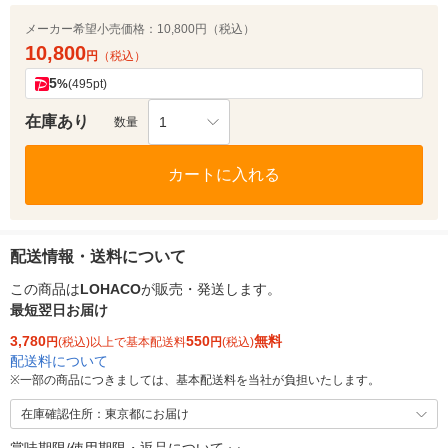
メーカー希望小売価格：
10,800円（税込）
10,800
円
（税込）
5
%
(495pt)
在庫あり
1
数量
カートに入れる
配送情報・送料について
この商品は
LOHACO
が販売・発送します。
最短翌日お届け
3,780
550
無料
円
(税込)以上で基本配送料
円
(税込)
配送料について
※
一部の商品につきましては、基本配送料を当社が負担いたします。
在庫確認住所：東京都にお届け