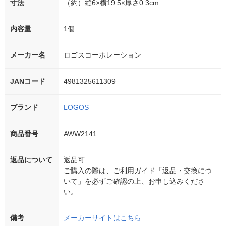
寸法
（約）縦6×横19.5×厚さ0.3cm
内容量
1個
メーカー名
ロゴスコーポレーション
JANコード
4981325611309
ブランド
LOGOS
商品番号
AWW2141
返品について
返品可
ご購入の際は、ご利用ガイド「返品・交換につ
いて」を必ずご確認の上、お申し込みくださ
い。
備考
メーカーサイトはこちら