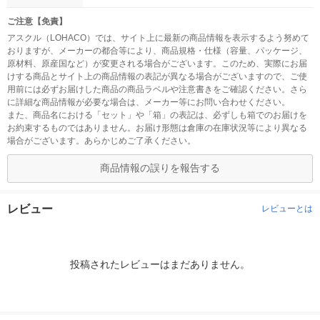
ご注意【免責】
アスクル（LOHACO）では、サイト上に最新の商品情報を表示するよう努めて
おりますが、メーカーの都合等により、商品規格・仕様（容量、パッケージ、
原材料、原産国など）が変更される場合がございます。このため、実際にお届
けする商品とサイト上の商品情報の表記が異なる場合がございますので、ご使
用前には必ずお届けした商品の商品ラベルや注意書きをご確認ください。さら
に詳細な商品情報が必要な場合は、メーカー等にお問い合わせください。
また、商品名における「セット」や「箱」の表記は、必ずしも箱でのお届けを
お約束するものではありません。お届け形態は倉庫の在庫状況等により異なる
場合がございます。あらかじめご了承ください。
商品情報の誤りを報告する
レビュー
レビューとは
投稿されたレビューはまだありません。