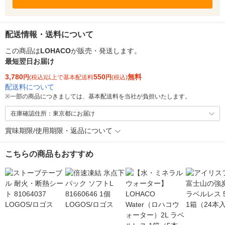
配送情報・送料について
この商品は
LOHACO
が販売・発送します。
最短翌日お届け
3,780
550
無料
円
(税込)以上で基本配送料
円
(税込)
配送料について
※
一部の商品につきましては、基本配送料を当社が負担いたします。
在庫確認住所：東京都にお届け
賞味期限/使用期限・返品について
こちらの商品もおすすめ