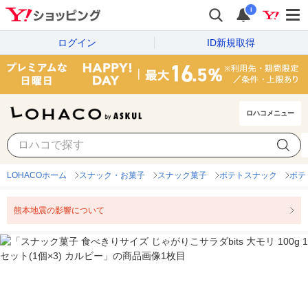
i
ログイン
ID新規取得
ロハコメニュー
LOHACOホーム
スナック・お菓子
スナック菓子
ポテトスナック
ポテ
熊本地震の影響について