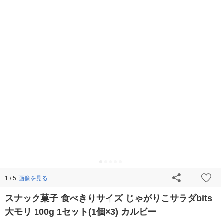
画像を見る
1 / 5
スナック菓子 食べきりサイズ じゃがりこサラダbits
大モリ 100g 1セット(1個×3) カルビー