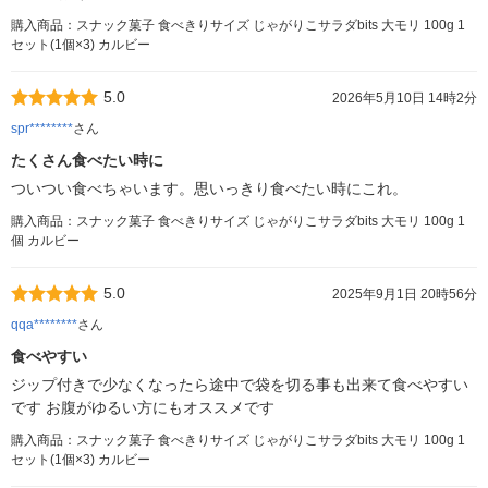
購入商品：スナック菓子 食べきりサイズ じゃがりこサラダbits 大モリ 100g 1
セット(1個×3) カルビー
5.0
2026年5月10日 14時2分
spr********
さん
たくさん食べたい時に
ついつい食べちゃいます。思いっきり食べたい時にこれ。
購入商品：スナック菓子 食べきりサイズ じゃがりこサラダbits 大モリ 100g 1
個 カルビー
5.0
2025年9月1日 20時56分
qqa********
さん
食べやすい
ジップ付きで少なくなったら途中で袋を切る事も出来て食べやすい
です お腹がゆるい方にもオススメです
購入商品：スナック菓子 食べきりサイズ じゃがりこサラダbits 大モリ 100g 1
セット(1個×3) カルビー