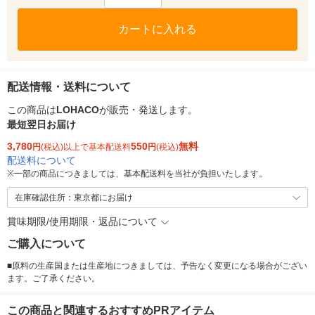
カートに入れる
配送情報・送料について
この商品は
LOHACO
が販売・発送します。
最短翌日お届け
3,780
550
無料
円
(税込)以上で基本配送料
円
(税込)
配送料について
※
一部の商品につきましては、基本配送料を当社が負担いたします。
在庫確認住所：東京都にお届け
賞味期限/使用期限・返品について
ご購入について
■原料の生産国または生産地につきましては、予告なく変更になる場合がござい
ます。ご了承ください。
この商品と関連するおすすめPRアイテム