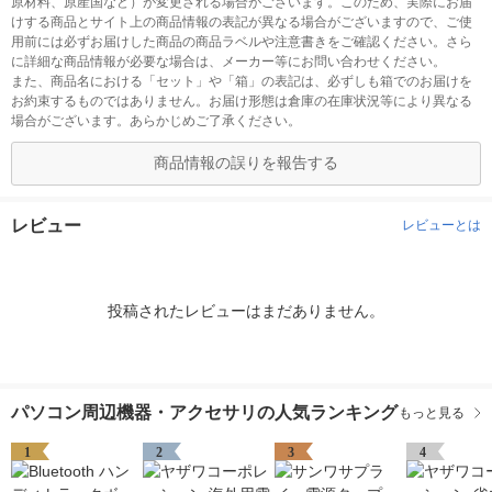
原材料、原産国など）が変更される場合がございます。このため、実際にお届
けする商品とサイト上の商品情報の表記が異なる場合がございますので、ご使
用前には必ずお届けした商品の商品ラベルや注意書きをご確認ください。さら
に詳細な商品情報が必要な場合は、メーカー等にお問い合わせください。
また、商品名における「セット」や「箱」の表記は、必ずしも箱でのお届けを
お約束するものではありません。お届け形態は倉庫の在庫状況等により異なる
場合がございます。あらかじめご了承ください。
商品情報の誤りを報告する
レビュー
レビューとは
投稿されたレビューはまだありません。
パソコン周辺機器・アクセサリの人気ランキング
もっと見る
1
2
3
4