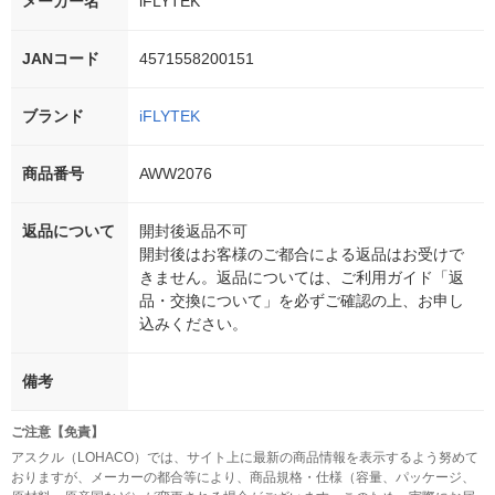
メーカー名
iFLYTEK
JANコード
4571558200151
ブランド
iFLYTEK
商品番号
AWW2076
返品について
開封後返品不可
開封後はお客様のご都合による返品はお受けで
きません。返品については、ご利用ガイド「返
品・交換について」を必ずご確認の上、お申し
込みください。
備考
ご注意【免責】
アスクル（LOHACO）では、サイト上に最新の商品情報を表示するよう努めて
おりますが、メーカーの都合等により、商品規格・仕様（容量、パッケージ、