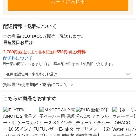
カートに入れる
配送情報・送料について
この商品は
LOHACO
が販売・発送します。
最短翌日お届け
3,780
550
無料
円
(税込)以上で基本配送料
円
(税込)
配送料について
※
一部の商品につきましては、基本配送料を当社が負担いたします。
在庫確認住所：東京都にお届け
賞味期限/使用期限・返品について
こちらの商品もおすすめ