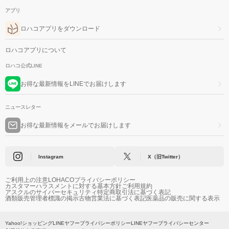
アプリ
ロハコアプリをダウンロード
ロハコアプリについて
ロハコ公式LINE
お得な最新情報をLINEでお届けします
ニュースレター
お得な最新情報をメールでお届けします
Instagram
X（旧Twitter）
ご利用上の注意
LOHACOプライバシーポリシー
カスタマーハラスメントに対する基本方針
ご利用規約
アスクルのサイバーセキュリティ
特定商取引法に基づく表記
酒類販売管理者標識の掲示
古物営業法に基づく表記
医薬品の販売に関する表示
Yahoo!ショッピング
LINEヤフープライバシーポリシー
LINEヤフープライバシーセンター