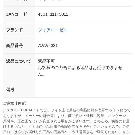
JANコード
4901411143811
ブランド
フォアローゼズ
商品番号
AWW2031
返品について
返品不可
お客様のご都合による返品はお受けできませ
ん。
備考
ご注意【免責】
アスクル（LOHACO）では、サイト上に最新の商品情報を表示するよう努めて
おりますが、メーカーの都合等により、商品規格・仕様（容量、パッケージ、
原材料、原産国など）が変更される場合がございます。このため、実際にお届
けする商品とサイト上の商品情報の表記が異なる場合がございますので、ご使
用前には必ずお届けした商品の商品ラベルや注意書きをご確認ください。さら