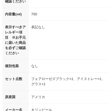
確認ください
内容量(ml)
700
表示すべきア
表記なし
レルギー項
目 ※お手元
に届いた商品
を必ずご確認
ください
個別包装
なし
セット点数
フォアローゼズブラック×1、アイストレー×1、
グラス×1
原産国
アメリカ
メーカー名
キリンビール