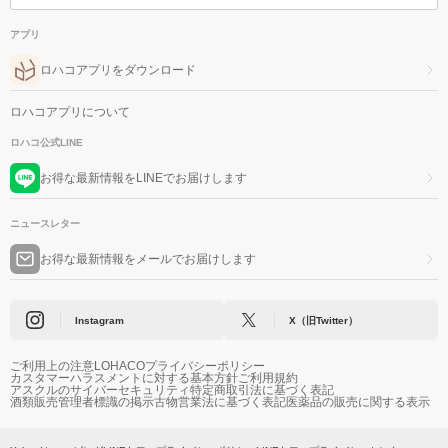
アプリ
ロハコアプリをダウンロード
ロハコアプリについて
ロハコ公式LINE
お得な最新情報をLINEでお届けします
ニュースレター
お得な最新情報をメールでお届けします
Instagram
X（旧Twitter）
ご利用上の注意
LOHACOプライバシーポリシー
カスタマーハラスメントに対する基本方針
ご利用規約
アスクルのサイバーセキュリティ
特定商取引法に基づく表記
酒類販売管理者標識の掲示
古物営業法に基づく表記
医薬品の販売に関する表示