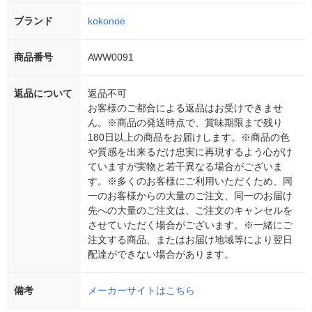
ブランド
kokonoe
商品番号
AWW0091
返品について
返品不可
お客様のご都合による返品はお受けできませ
ん。※商品の発送時点で、賞味期限まで残り
180日以上の商品をお届けします。※商品の色
や質感を出来るだけ忠実に再現するよう心がけ
ていますが実物と若干異なる場合がございま
す。※多くのお客様にご利用いただくため、同
一のお客様からの大量のご注文、同一のお届け
先への大量のご注文は、ご注文のキャンセルを
させていただく場合がございます。※一緒にご
注文する商品、またはお届け地域等により翌日
配達ができない場合があります。
備考
メーカーサイトはこちら