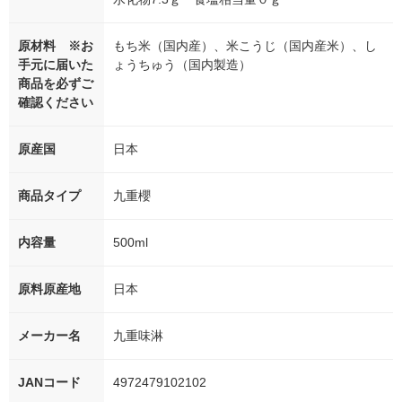
原材料 ※お
もち米（国内産）、米こうじ（国内産米）、し
手元に届いた
ょうちゅう（国内製造）
商品を必ずご
確認ください
原産国
日本
商品タイプ
九重櫻
内容量
500ml
原料原産地
日本
メーカー名
九重味淋
JANコード
4972479102102