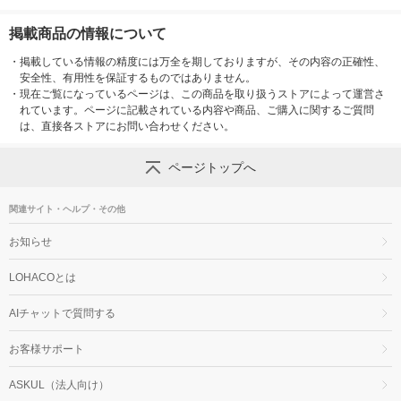
掲載商品の情報について
・
掲載している情報の精度には万全を期しておりますが、その内容の正確性、
安全性、有用性を保証するものではありません。
・
現在ご覧になっているページは、この商品を取り扱うストアによって運営さ
れています。ページに記載されている内容や商品、ご購入に関するご質問
は、直接各ストアにお問い合わせください。
ページトップへ
関連サイト・ヘルプ・その他
お知らせ
LOHACOとは
AIチャットで質問する
お客様サポート
ASKUL（法人向け）