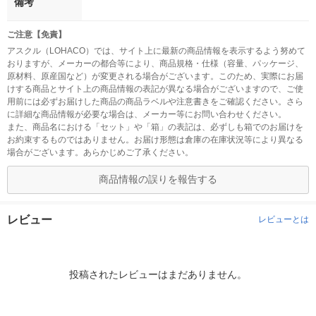
備考
ご注意【免責】
アスクル（LOHACO）では、サイト上に最新の商品情報を表示するよう努めて
おりますが、メーカーの都合等により、商品規格・仕様（容量、パッケージ、
原材料、原産国など）が変更される場合がございます。このため、実際にお届
けする商品とサイト上の商品情報の表記が異なる場合がございますので、ご使
用前には必ずお届けした商品の商品ラベルや注意書きをご確認ください。さら
に詳細な商品情報が必要な場合は、メーカー等にお問い合わせください。
また、商品名における「セット」や「箱」の表記は、必ずしも箱でのお届けを
お約束するものではありません。お届け形態は倉庫の在庫状況等により異なる
場合がございます。あらかじめご了承ください。
商品情報の誤りを報告する
レビュー
レビューとは
投稿されたレビューはまだありません。