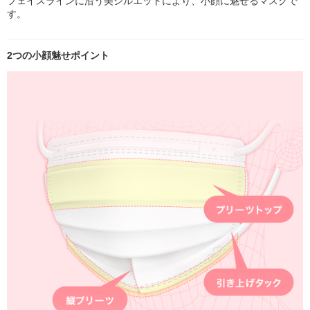
フェイスラインに沿う美シルエットにより、小顔に魅せるマスクで
す。
2つの小顔魅せポイント