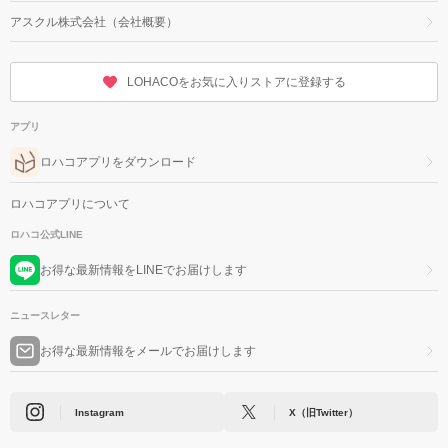
アスクル株式会社（会社概要）
LOHACOをお気に入りストアに登録する
アプリ
ロハコアプリをダウンロード
ロハコアプリについて
ロハコ公式LINE
お得な最新情報をLINEでお届けします
ニュースレター
お得な最新情報をメールでお届けします
Instagram
X（旧Twitter）