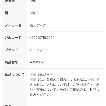
製造国
中国
層
3層式
メーカー名
白元アース
JANコード
4902407582294
ブランド
ビースタイル
商品番号
AWW0020
返品について
開封後返品不可
開封後はお客様のご都合による返品はお受けで
きません。返品については、ご利用ガイド「返
品・交換について」を必ずご確認の上、お申し
込みください。