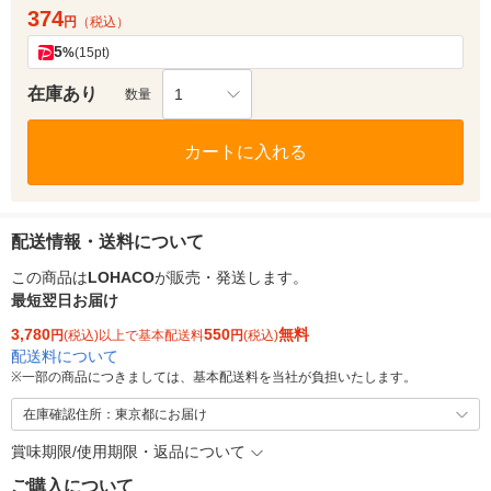
374
円
（税込）
5
%
(15pt)
在庫あり
1
数量
カートに入れる
配送情報・送料について
この商品は
LOHACO
が販売・発送します。
最短翌日お届け
3,780
550
無料
円
(税込)以上で基本配送料
円
(税込)
配送料について
※
一部の商品につきましては、基本配送料を当社が負担いたします。
在庫確認住所：東京都にお届け
賞味期限/使用期限・返品について
ご購入について