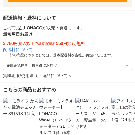
配送情報・送料について
この商品は
LOHACO
が販売・発送します。
最短翌日お届け
3,780
550
無料
円
(税込)以上で基本配送料
円
(税込)
配送料について
※
一部の商品につきましては、基本配送料を当社が負担いたします。
在庫確認住所：東京都にお届け
賞味期限/使用期限・返品について
こちらの商品もおすすめ