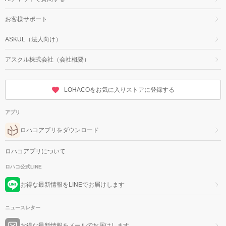
お客様サポート
ASKUL（法人向け）
アスクル株式会社（会社概要）
LOHACOをお気に入りストアに登録する
アプリ
ロハコアプリをダウンロード
ロハコアプリについて
ロハコ公式LINE
お得な最新情報をLINEでお届けします
ニュースレター
お得な最新情報をメールでお届けします