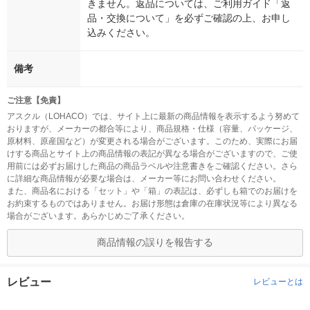
きません。返品については、ご利用ガイド「返
品・交換について」を必ずご確認の上、お申し
込みください。
備考
ご注意【免責】
アスクル（LOHACO）では、サイト上に最新の商品情報を表示するよう努めて
おりますが、メーカーの都合等により、商品規格・仕様（容量、パッケージ、
原材料、原産国など）が変更される場合がございます。このため、実際にお届
けする商品とサイト上の商品情報の表記が異なる場合がございますので、ご使
用前には必ずお届けした商品の商品ラベルや注意書きをご確認ください。さら
に詳細な商品情報が必要な場合は、メーカー等にお問い合わせください。
また、商品名における「セット」や「箱」の表記は、必ずしも箱でのお届けを
お約束するものではありません。お届け形態は倉庫の在庫状況等により異なる
場合がございます。あらかじめご了承ください。
商品情報の誤りを報告する
レビュー
レビューとは