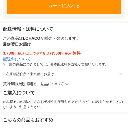
カートに入れる
配送情報・送料について
この商品は
LOHACO
が販売・発送します。
最短翌日お届け
3,780
550
無料
円
(税込)以上で基本配送料
円
(税込)
配送料について
※
一部の商品につきましては、基本配送料を当社が負担いたします。
在庫確認住所：東京都にお届け
賞味期限/使用期限・返品について
ご購入について
かみ切る力の弱い小さなお子様やお年寄りの方が「のど」に詰まらせることの
ないようご注意ください。
こちらの商品もおすすめ