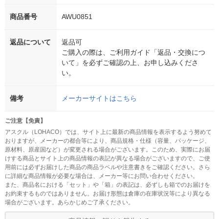
商品番号
AWU0851
返品について
返品可
ご購入の際は、ご利用ガイド「返品・交換につ
いて」を必ずご確認の上、お申し込みくださ
い。
備考
メーカーサイトはこちら
ご注意【免責】
アスクル（LOHACO）では、サイト上に最新の商品情報を表示するよう努めて
おりますが、メーカーの都合等により、商品規格・仕様（容量、パッケージ、
原材料、原産国など）が変更される場合がございます。このため、実際にお届
けする商品とサイト上の商品情報の表記が異なる場合がございますので、ご使
用前には必ずお届けした商品の商品ラベルや注意書きをご確認ください。さら
に詳細な商品情報が必要な場合は、メーカー等にお問い合わせください。
また、商品名における「セット」や「箱」の表記は、必ずしも箱でのお届けを
お約束するものではありません。お届け形態は倉庫の在庫状況等により異なる
場合がございます。あらかじめご了承ください。