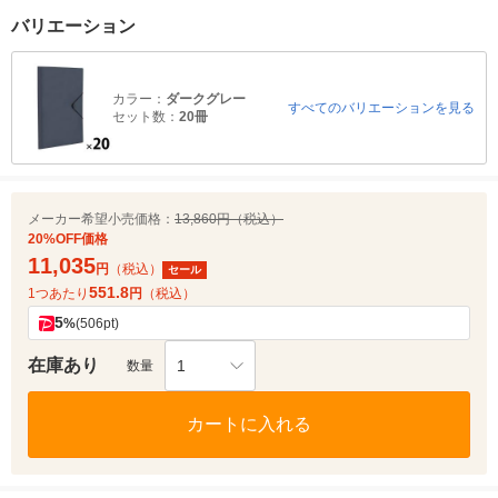
バリエーション
カラー：
ダークグレー
すべてのバリエーションを見る
セット数：
20冊
メーカー希望小売価格：
13,860円（税込）
20%OFF価格
11,035
円
（税込）
セール
551.8
1つあたり
円
（税込）
5
%
(506pt)
在庫あり
1
数量
カートに入れる