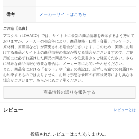
備考
メーカーサイトはこちら
ご注意【免責】
アスクル（LOHACO）では、サイト上に最新の商品情報を表示するよう努めて
おりますが、メーカーの都合等により、商品規格・仕様（容量、パッケージ、
原材料、原産国など）が変更される場合がございます。このため、実際にお届
けする商品とサイト上の商品情報の表記が異なる場合がございますので、ご使
用前には必ずお届けした商品の商品ラベルや注意書きをご確認ください。さら
に詳細な商品情報が必要な場合は、メーカー等にお問い合わせください。
また、商品名における「セット」や「箱」の表記は、必ずしも箱でのお届けを
お約束するものではありません。お届け形態は倉庫の在庫状況等により異なる
場合がございます。あらかじめご了承ください。
商品情報の誤りを報告する
レビュー
レビューとは
投稿されたレビューはまだありません。