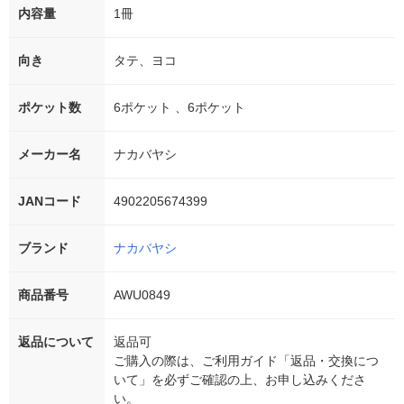
内容量
1冊
向き
タテ、ヨコ
ポケット数
6ポケット 、6ポケット
メーカー名
ナカバヤシ
JANコード
4902205674399
ブランド
ナカバヤシ
商品番号
AWU0849
返品について
返品可
ご購入の際は、ご利用ガイド「返品・交換につ
いて」を必ずご確認の上、お申し込みくださ
い。