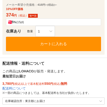
メーカー希望小売価格：
418円（税込）
10%OFF価格
374
円
（税込）
セール
5
%
(15pt)
在庫あり
1
数量
カートに入れる
配送情報・送料について
この商品は
LOHACO
が販売・発送します。
最短翌日お届け
3,780
550
無料
円
(税込)以上で基本配送料
円
(税込)
配送料について
※
一部の商品につきましては、基本配送料を当社が負担いたします。
在庫確認住所：東京都にお届け