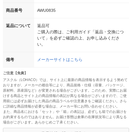
商品番号
AWU0835
返品について
返品可
ご購入の際は、ご利用ガイド「返品・交換につ
いて」を必ずご確認の上、お申し込みくださ
い。
備考
メーカーサイトはこちら
ご注意【免責】
アスクル（LOHACO）では、サイト上に最新の商品情報を表示するよう努めて
おりますが、メーカーの都合等により、商品規格・仕様（容量、パッケージ、
原材料、原産国など）が変更される場合がございます。このため、実際にお届
けする商品とサイト上の商品情報の表記が異なる場合がございますので、ご使
用前には必ずお届けした商品の商品ラベルや注意書きをご確認ください。さら
に詳細な商品情報が必要な場合は、メーカー等にお問い合わせください。
また、商品名における「セット」や「箱」の表記は、必ずしも箱でのお届けを
お約束するものではありません。お届け形態は倉庫の在庫状況等により異なる
場合がございます。あらかじめご了承ください。