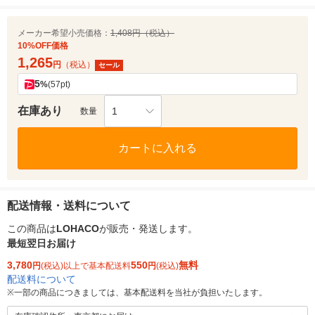
メーカー希望小売価格：
1,408円（税込）
10%OFF価格
1,265
円
（税込）
セール
5
%
(57pt)
在庫あり
1
数量
カートに入れる
配送情報・送料について
この商品は
LOHACO
が販売・発送します。
最短翌日お届け
3,780
550
無料
円
(税込)以上で基本配送料
円
(税込)
配送料について
※
一部の商品につきましては、基本配送料を当社が負担いたします。