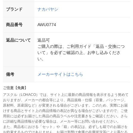
ブランド
ナカバヤシ
商品番号
AWU0774
返品について
返品可
ご購入の際は、ご利用ガイド「返品・交換につ
いて」を必ずご確認の上、お申し込みくださ
い。
備考
メーカーサイトはこちら
ご注意【免責】
アスクル（LOHACO）では、サイト上に最新の商品情報を表示するよう努めて
おりますが、メーカーの都合等により、商品規格・仕様（容量、パッケージ、
原材料、原産国など）が変更される場合がございます。このため、実際にお届
けする商品とサイト上の商品情報の表記が異なる場合がございますので、ご使
用前には必ずお届けした商品の商品ラベルや注意書きをご確認ください。さら
に詳細な商品情報が必要な場合は、メーカー等にお問い合わせください。
また、商品名における「セット」や「箱」の表記は、必ずしも箱でのお届けを
お約束するものではありません。お届け形態は倉庫の在庫状況等により異なる