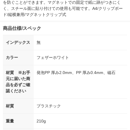
を防ぐことができます。マグネットでの固定で紙に跡がつきにく
く、スチール面に貼り付けての使用も可能です。A4/クリップボー
ド/縦横兼用/マグネットクリップ式
商品仕様/スペック
インデックス
無
カラー
フェザーホワイト
材質 ※お手
発泡PP 厚み2.0mm、PP 厚み0.4mm、磁石
元に届いた商
品を必ずご確
認ください
材質
プラスチック
重量
210g