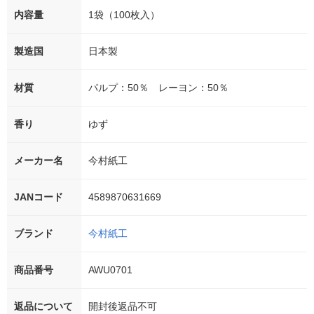
内容量
1袋（100枚入）
製造国
日本製
材質
パルプ：50％ レーヨン：50％
香り
ゆず
メーカー名
今村紙工
JANコード
4589870631669
ブランド
今村紙工
商品番号
AWU0701
返品について
開封後返品不可