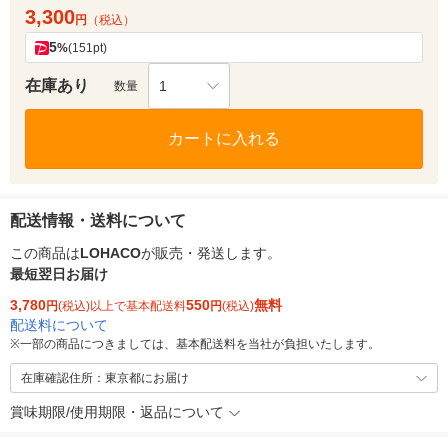
3,300
円
（税込）
5
%
(151pt)
在庫あり
1
数量
カートに入れる
配送情報・送料について
この商品は
LOHACO
が販売・発送します。
最短翌日お届け
3,780
550
無料
円
(税込)以上で基本配送料
円
(税込)
配送料について
※
一部の商品につきましては、基本配送料を当社が負担いたします。
在庫確認住所：東京都にお届け
賞味期限/使用期限・返品について