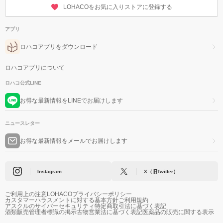
LOHACOをお気に入りストアに登録する
アプリ
ロハコアプリをダウンロード
ロハコアプリについて
ロハコ公式LINE
お得な最新情報をLINEでお届けします
ニュースレター
お得な最新情報をメールでお届けします
Instagram
X（旧Twitter）
ご利用上の注意
LOHACOプライバシーポリシー
カスタマーハラスメントに対する基本方針
ご利用規約
アスクルのサイバーセキュリティ
特定商取引法に基づく表記
酒類販売管理者標識の掲示
古物営業法に基づく表記
医薬品の販売に関する表示