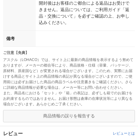
開封後はお客様のご都合による返品はお受けで
きません。返品については、ご利用ガイド「返
品・交換について」を必ずご確認の上、お申し
込みください。
備考
ご注意【免責】
アスクル（LOHACO）では、サイト上に最新の商品情報を表示するよう努めて
おりますが、メーカーの都合等により、商品規格・仕様（容量、パッケージ、
原材料、原産国など）が変更される場合がございます。このため、実際にお届
けする商品とサイト上の商品情報の表記が異なる場合がございますので、ご使
用前には必ずお届けした商品の商品ラベルや注意書きをご確認ください。さら
に詳細な商品情報が必要な場合は、メーカー等にお問い合わせください。
また、商品名における「セット」や「箱」の表記は、必ずしも箱でのお届けを
お約束するものではありません。お届け形態は倉庫の在庫状況等により異なる
場合がございます。あらかじめご了承ください。
商品情報の誤りを報告する
レビュー
レビューとは