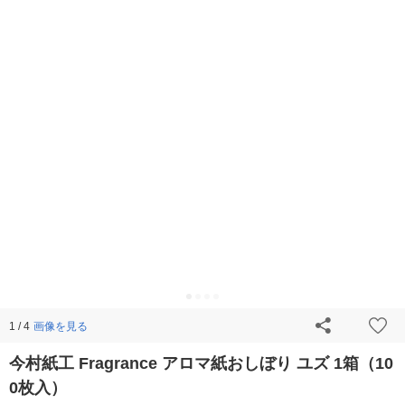
画像を見る
1 / 4
今村紙工 Fragrance アロマ紙おしぼり ユズ 1箱（10
0枚入）