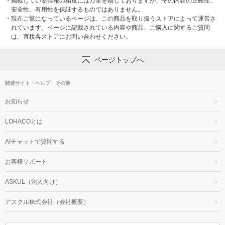
・
掲載している情報の精度には万全を期しておりますが、その内容の正確性、
安全性、有用性を保証するものではありません。
・
現在ご覧になっているページは、この商品を取り扱うストアによって運営さ
れています。ページに記載されている内容や商品、ご購入に関するご質問
は、直接各ストアにお問い合わせください。
ページトップへ
関連サイト・ヘルプ・その他
お知らせ
LOHACOとは
AIチャットで質問する
お客様サポート
ASKUL（法人向け）
アスクル株式会社（会社概要）