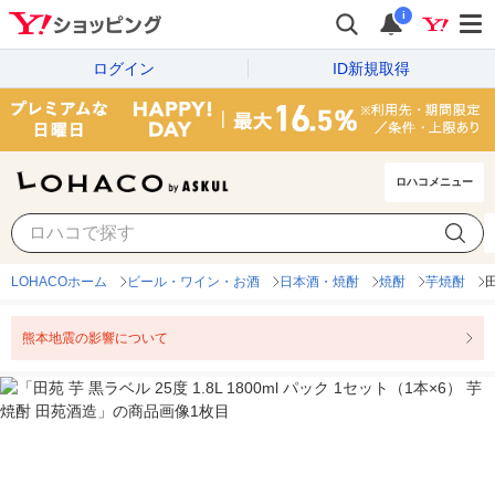
i
ログイン
ID新規取得
ロハコメニュー
LOHACOホーム
ビール・ワイン・お酒
日本酒・焼酎
焼酎
芋焼酎
田
熊本地震の影響について