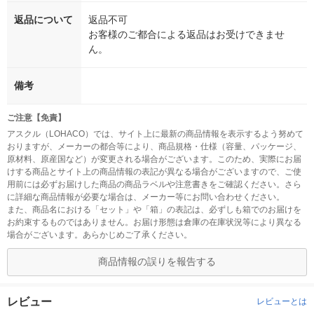
返品について
返品不可
お客様のご都合による返品はお受けできませ
ん。
備考
ご注意【免責】
アスクル（LOHACO）では、サイト上に最新の商品情報を表示するよう努めて
おりますが、メーカーの都合等により、商品規格・仕様（容量、パッケージ、
原材料、原産国など）が変更される場合がございます。このため、実際にお届
けする商品とサイト上の商品情報の表記が異なる場合がございますので、ご使
用前には必ずお届けした商品の商品ラベルや注意書きをご確認ください。さら
に詳細な商品情報が必要な場合は、メーカー等にお問い合わせください。
また、商品名における「セット」や「箱」の表記は、必ずしも箱でのお届けを
お約束するものではありません。お届け形態は倉庫の在庫状況等により異なる
場合がございます。あらかじめご了承ください。
商品情報の誤りを報告する
レビュー
レビューとは