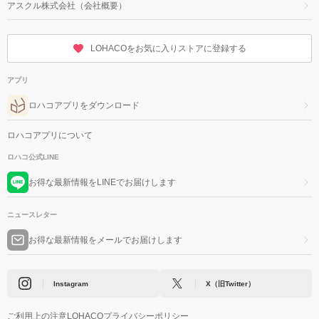
アスクル株式会社（会社概要）
LOHACOをお気に入りストアに登録する
アプリ
ロハコアプリをダウンロード
ロハコアプリについて
ロハコ公式LINE
お得な最新情報をLINEでお届けします
ニュースレター
お得な最新情報をメールでお届けします
Instagram
X（旧Twitter）
ご利用上の注意
LOHACOプライバシーポリシー