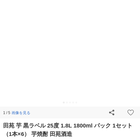
画像を見る
1 / 5
田苑 芋 黒ラベル 25度 1.8L 1800ml パック 1セット
（1本×6） 芋焼酎 田苑酒造