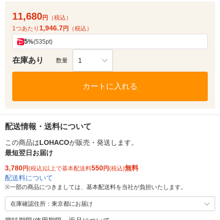
11,680
円
（税込）
1,946.7
1つあたり
円
（税込）
5
%
(535pt)
在庫あり
1
数量
カートに入れる
配送情報・送料について
この商品は
LOHACO
が販売・発送します。
最短翌日お届け
3,780
550
無料
円
(税込)以上で基本配送料
円
(税込)
配送料について
※
一部の商品につきましては、基本配送料を当社が負担いたします。
在庫確認住所：東京都にお届け