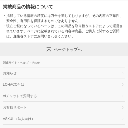
掲載商品の情報について
・
掲載している情報の精度には万全を期しておりますが、その内容の正確性、
安全性、有用性を保証するものではありません。
・
現在ご覧になっているページは、この商品を取り扱うストアによって運営さ
れています。ページに記載されている内容や商品、ご購入に関するご質問
は、直接各ストアにお問い合わせください。
ページトップへ
関連サイト・ヘルプ・その他
お知らせ
LOHACOとは
AIチャットで質問する
お客様サポート
ASKUL（法人向け）