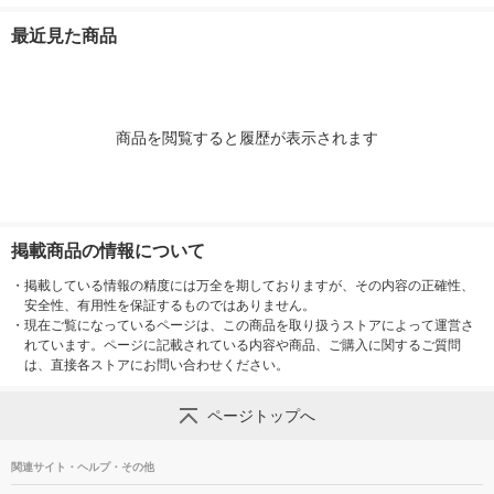
ト（48本） お茶 ペッ
お茶 ペットボトル
トボトル
最近見た商品
商品を閲覧すると履歴が表示されます
掲載商品の情報について
・
掲載している情報の精度には万全を期しておりますが、その内容の正確性、
安全性、有用性を保証するものではありません。
・
現在ご覧になっているページは、この商品を取り扱うストアによって運営さ
れています。ページに記載されている内容や商品、ご購入に関するご質問
は、直接各ストアにお問い合わせください。
ページトップへ
関連サイト・ヘルプ・その他