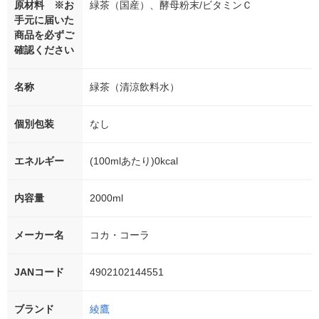
原材料 ※お
緑茶（国産）、酵母粉末/ビタミンＣ
手元に届いた
商品を必ずご
確認ください
名称
緑茶（清涼飲料水）
個別包装
なし
エネルギー
(100mlあたり)0kcal
内容量
2000ml
メーカー名
コカ・コーラ
JANコード
4902102144551
ブランド
綾鷹