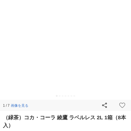
画像を見る
1 / 7
（緑茶）コカ・コーラ 綾鷹 ラベルレス 2L 1箱（8本
入）