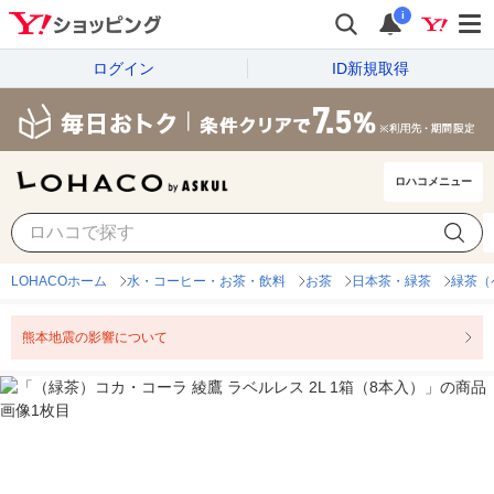
i
ログイン
ID新規取得
ロハコメニュー
LOHACOホーム
水・コーヒー・お茶・飲料
お茶
日本茶・緑茶
緑茶（
熊本地震の影響について