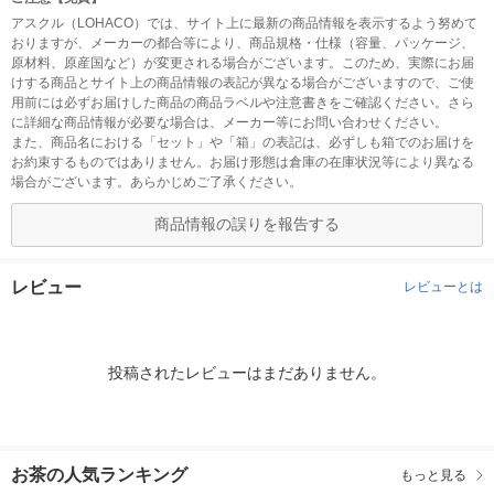
アスクル（LOHACO）では、サイト上に最新の商品情報を表示するよう努めて
おりますが、メーカーの都合等により、商品規格・仕様（容量、パッケージ、
原材料、原産国など）が変更される場合がございます。このため、実際にお届
けする商品とサイト上の商品情報の表記が異なる場合がございますので、ご使
用前には必ずお届けした商品の商品ラベルや注意書きをご確認ください。さら
に詳細な商品情報が必要な場合は、メーカー等にお問い合わせください。
また、商品名における「セット」や「箱」の表記は、必ずしも箱でのお届けを
お約束するものではありません。お届け形態は倉庫の在庫状況等により異なる
場合がございます。あらかじめご了承ください。
商品情報の誤りを報告する
レビュー
レビューとは
投稿されたレビューはまだありません。
お茶の人気ランキング
もっと見る