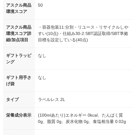
アスクル商品
50
環境スコア
アスクル商品
・容器包装11:分別・リユース・リサイクルしや
環境スコア詳
すい(10点)・仕組み30-2:SBT認証取得/SBT準拠
細/加点項目
目標を設定している(40点)
ギフトラッピ
なし
ング
ギフト用手さ
なし
げ袋
タイプ
ラベルレス 2L
栄養成分表示
(100mlあたり)エネルギー 0kcal、たんぱく質
0g、脂質 0g、炭水化物 0g、食塩相当量 0.02g