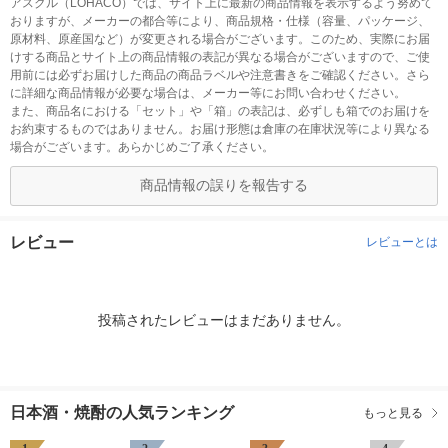
アスクル（LOHACO）では、サイト上に最新の商品情報を表示するよう努めて
おりますが、メーカーの都合等により、商品規格・仕様（容量、パッケージ、
原材料、原産国など）が変更される場合がございます。このため、実際にお届
けする商品とサイト上の商品情報の表記が異なる場合がございますので、ご使
用前には必ずお届けした商品の商品ラベルや注意書きをご確認ください。さら
に詳細な商品情報が必要な場合は、メーカー等にお問い合わせください。
また、商品名における「セット」や「箱」の表記は、必ずしも箱でのお届けを
お約束するものではありません。お届け形態は倉庫の在庫状況等により異なる
場合がございます。あらかじめご了承ください。
商品情報の誤りを報告する
レビュー
レビューとは
投稿されたレビューはまだありません。
日本酒・焼酎の人気ランキング
もっと見る