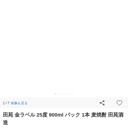
画像を見る
1 / 7
田苑 金ラベル 25度 900ml パック 1本 麦焼酎 田苑酒
造