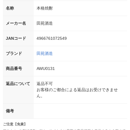
名称
本格焼酎
メーカー名
田苑酒造
JANコード
4966761072549
ブランド
田苑酒造
商品番号
AWU0131
返品について
返品不可
お客様のご都合による返品はお受けできませ
ん。
備考
ご注意【免責】