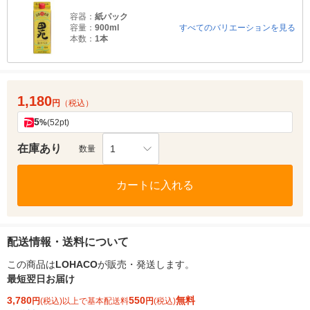
容器：
紙パック
容量：
900ml
すべてのバリエーションを見る
本数：
1本
1,180
円
（税込）
5
%
(52pt)
在庫あり
1
数量
カートに入れる
配送情報・送料について
この商品は
LOHACO
が販売・発送します。
最短翌日お届け
3,780
550
無料
円
(税込)以上で基本配送料
円
(税込)