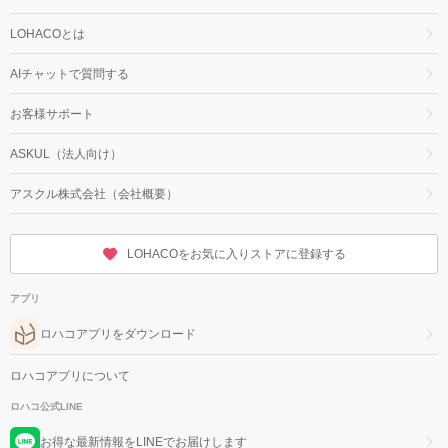
LOHACOとは
AIチャットで質問する
お客様サポート
ASKUL（法人向け）
アスクル株式会社（会社概要）
LOHACOをお気に入りストアに登録する
アプリ
ロハコアプリをダウンロード
ロハコアプリについて
ロハコ公式LINE
お得な最新情報をLINEでお届けします