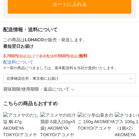
カートに入れる
配送情報・送料について
この商品は
LOHACO
が販売・発送します。
最短翌日お届け
3,780
550
無料
円
(税込)以上で基本配送料
円
(税込)
配送料について
※
一部の商品につきましては、基本配送料を当社が負担いたします。
在庫確認住所：東京都にお届け
賞味期限/使用期限・返品について
こちらの商品もおすすめ