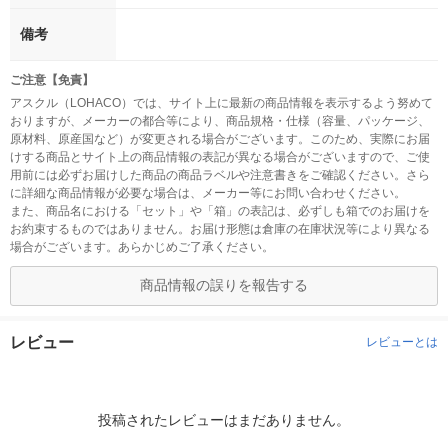
備考
ご注意【免責】
アスクル（LOHACO）では、サイト上に最新の商品情報を表示するよう努めて
おりますが、メーカーの都合等により、商品規格・仕様（容量、パッケージ、
原材料、原産国など）が変更される場合がございます。このため、実際にお届
けする商品とサイト上の商品情報の表記が異なる場合がございますので、ご使
用前には必ずお届けした商品の商品ラベルや注意書きをご確認ください。さら
に詳細な商品情報が必要な場合は、メーカー等にお問い合わせください。
また、商品名における「セット」や「箱」の表記は、必ずしも箱でのお届けを
お約束するものではありません。お届け形態は倉庫の在庫状況等により異なる
場合がございます。あらかじめご了承ください。
商品情報の誤りを報告する
レビュー
レビューとは
投稿されたレビューはまだありません。