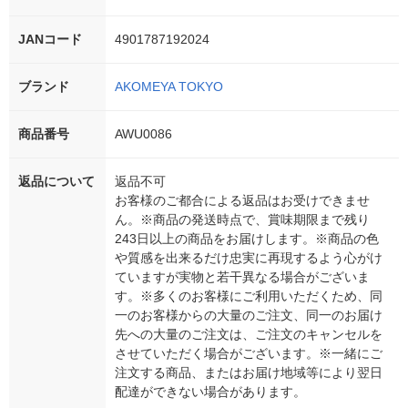
JANコード
4901787192024
ブランド
AKOMEYA TOKYO
商品番号
AWU0086
返品について
返品不可
お客様のご都合による返品はお受けできませ
ん。※商品の発送時点で、賞味期限まで残り
243日以上の商品をお届けします。※商品の色
や質感を出来るだけ忠実に再現するよう心がけ
ていますが実物と若干異なる場合がございま
す。※多くのお客様にご利用いただくため、同
一のお客様からの大量のご注文、同一のお届け
先への大量のご注文は、ご注文のキャンセルを
させていただく場合がございます。※一緒にご
注文する商品、またはお届け地域等により翌日
配達ができない場合があります。