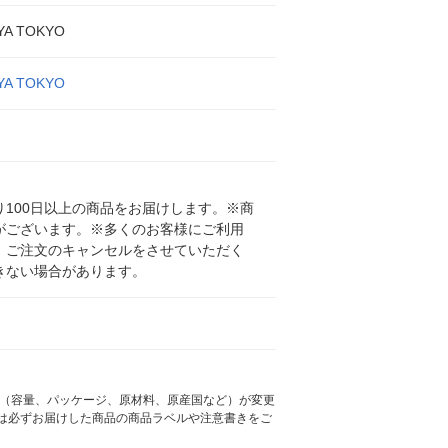
YA TOKYO
YA TOKYO
100日以上の商品をお届けします。※商
がございます。※多くのお客様にご利用
、ご注文のキャンセルをさせていただく
きない場合があります。
様（容量、パッケージ、原材料、原産国など）が変更
は必ずお届けした商品の商品ラベルや注意書きをご