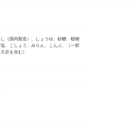
ぶし（国内製造）、しょうゆ、砂糖、植物
食塩、こしょう、みりん、こんぶ、（一部
・大豆を含む）
け