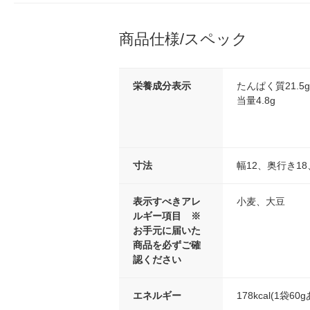
商品仕様/スペック
栄養成分表示
たんぱく質21.5g
当量4.8g
寸法
幅12、奥行き18
表示すべきアレ
小麦、大豆
ルギー項目 ※
お手元に届いた
商品を必ずご確
認ください
エネルギー
178kcal(1袋60