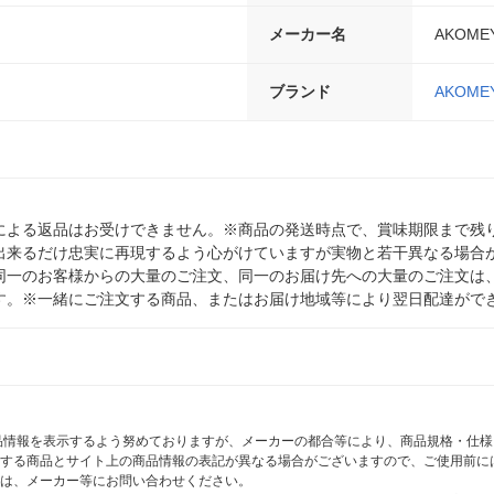
メーカー名
AKOME
ブランド
AKOME
による返品はお受けできません。※商品の発送時点で、賞味期限まで残り
出来るだけ忠実に再現するよう心がけていますが実物と若干異なる場合
同一のお客様からの大量のご注文、同一のお届け先への大量のご注文は
す。※一緒にご注文する商品、またはお届け地域等により翌日配達がで
商品情報を表示するよう努めておりますが、メーカーの都合等により、商品規格・仕
する商品とサイト上の商品情報の表記が異なる場合がございますので、ご使用前に
は、メーカー等にお問い合わせください。