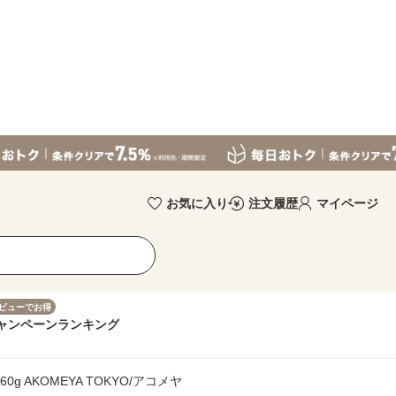
お気に入り
注文履歴
マイページ
ビューでお得
ャンペーン
ランキング
0g AKOMEYA TOKYO/アコメヤ