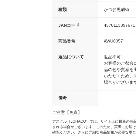
種類
かつお黒胡椒
JANコード
4570113397671
商品番号
AWU0057
返品について
返品不可
お客様のご都合
品の色や質感を
いただくため、
場合がございま
備考
ご注意【免責】
アスクル（LOHACO）では、サイト上に最新の
される場合がございます。このため、実際にお届け
確認ください。さらに詳細な商品情報が必要な場合