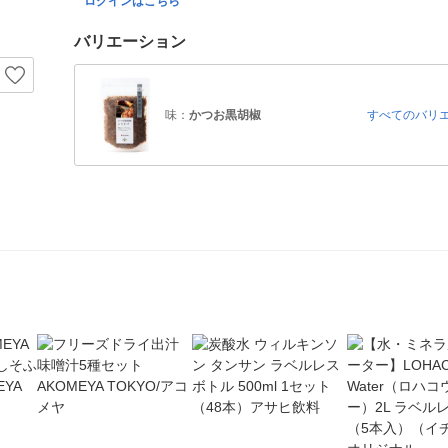
ログインはこちら
バリエーション
味：
かつお黒胡椒
すべてのバリ