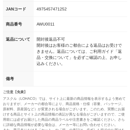
JANコード
4975457471252
商品番号
AWU0011
返品について
開封後返品不可
開封後はお客様のご都合による返品はお受けで
きません。返品については、ご利用ガイド「返
品・交換について」を必ずご確認の上、お申し
込みください。
備考
ご注意【免責】
アスクル（LOHACO）では、サイト上に最新の商品情報を表示するよう努めて
おりますが、メーカーの都合等により、商品規格・仕様（容量、パッケージ、
原材料、原産国など）が変更される場合がございます。このため、実際にお届
けする商品とサイト上の商品情報の表記が異なる場合がございますので、ご使
用前には必ずお届けした商品の商品ラベルや注意書きをご確認ください。さら
に詳細な商品情報が必要な場合は、メーカー等にお問い合わせください。