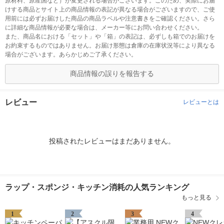
原材料、原産国など）が変更される場合がございます。このため、実際にお届
けする商品とサイト上の商品情報の表記が異なる場合がございますので、ご使
用前には必ずお届けした商品の商品ラベルや注意書きをご確認ください。さら
に詳細な商品情報が必要な場合は、メーカー等にお問い合わせください。
また、商品名における「セット」や「箱」の表記は、必ずしも箱でのお届けを
お約束するものではありません。お届け形態は倉庫の在庫状況等により異なる
場合がございます。あらかじめご了承ください。
商品情報の誤りを報告する
レビュー
レビューとは
投稿されたレビューはまだありません。
ラップ・スポンジ・キッチン消耗の人気ランキング
もっと見る
1
2
3
4