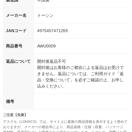
製造国
中国製
メーカー名
トーシン
JANコード
4975457471269
商品番号
AWU0009
返品について
開封後返品不可
開封後はお客様のご都合による返品はお受けで
きません。返品については、ご利用ガイド「返
品・交換について」を必ずご確認の上、お申し
込みください。
備考
ご注意【免責】
アスクル（LOHACO）では、サイト上に最新の商品情報を表示するよう努めて
おりますが、メーカーの都合等により、商品規格・仕様（容量、パッケージ、