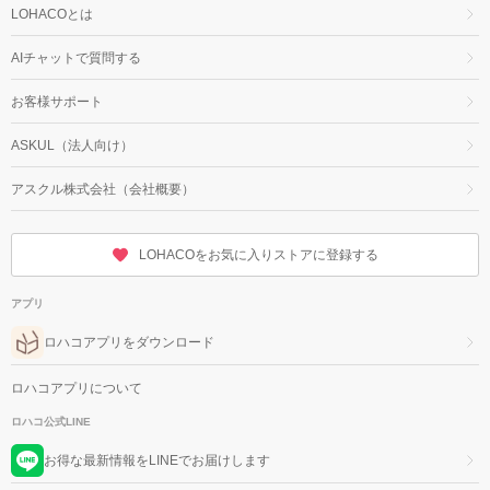
LOHACOとは
AIチャットで質問する
お客様サポート
ASKUL（法人向け）
アスクル株式会社（会社概要）
LOHACOをお気に入りストアに登録する
アプリ
ロハコアプリをダウンロード
ロハコアプリについて
ロハコ公式LINE
お得な最新情報をLINEでお届けします