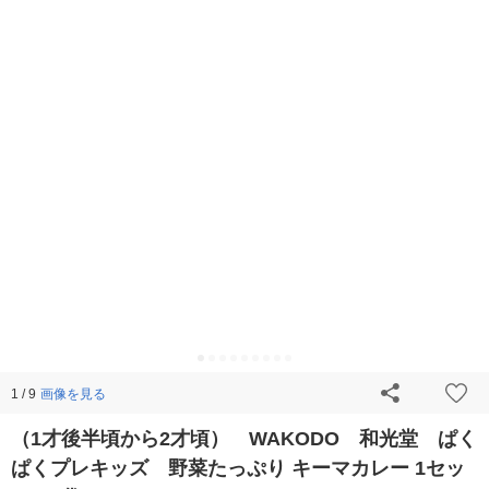
画像を見る
1 / 9
（1才後半頃から2才頃） WAKODO 和光堂 ぱく
ぱくプレキッズ 野菜たっぷり キーマカレー 1セッ