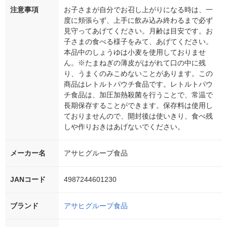
注意事項
お子さまが自分でお召し上がりになる時は、一
度に頬張らず、上手に飲み込み終わるまで必ず
見守ってあげてください。月齢は目安です。お
子さまの食べる様子をみて、あげてください。
本品中のしょうゆは小麦を使用しておりませ
ん。※たまねぎの薄皮がはがれて口の中に残
り、うまくのみこめないことがあります。この
商品はレトルトパウチ食品です。レトルトパウ
チ食品は、加圧加熱殺菌を行うことで、常温で
長期保存することができます。保存料は使用し
ておりませんので、開封後は使いきり、食べ残
しや作りおきはあげないでください。
メーカー名
アサヒグループ食品
JANコード
4987244601230
ブランド
アサヒグループ食品