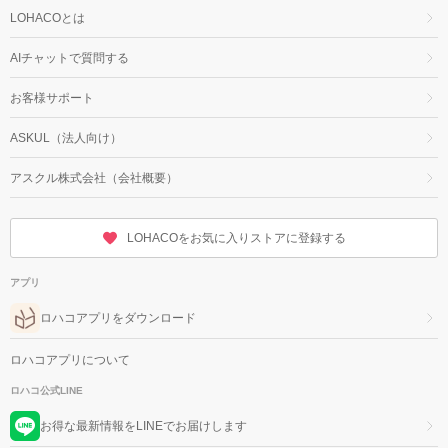
LOHACOとは
AIチャットで質問する
お客様サポート
ASKUL（法人向け）
アスクル株式会社（会社概要）
LOHACOをお気に入りストアに登録する
アプリ
ロハコアプリをダウンロード
ロハコアプリについて
ロハコ公式LINE
お得な最新情報をLINEでお届けします