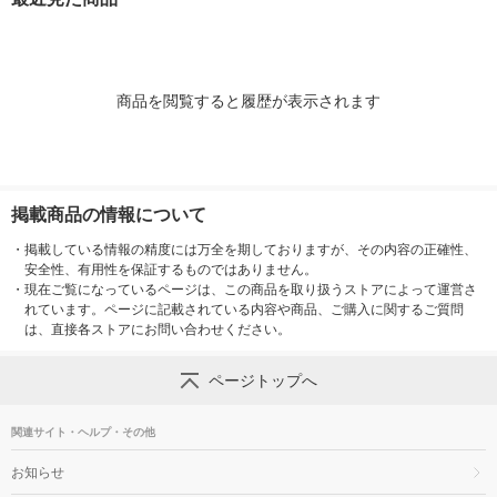
乳業 粉ミルク
リングストッ
商品を閲覧すると履歴が表示されます
掲載商品の情報について
・
掲載している情報の精度には万全を期しておりますが、その内容の正確性、
安全性、有用性を保証するものではありません。
・
現在ご覧になっているページは、この商品を取り扱うストアによって運営さ
れています。ページに記載されている内容や商品、ご購入に関するご質問
は、直接各ストアにお問い合わせください。
ページトップへ
関連サイト・ヘルプ・その他
お知らせ