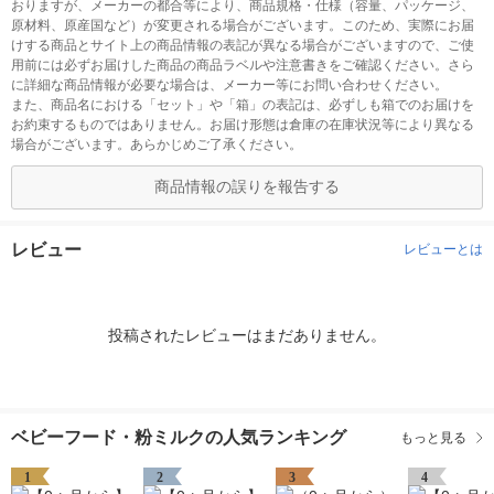
おりますが、メーカーの都合等により、商品規格・仕様（容量、パッケージ、
原材料、原産国など）が変更される場合がございます。このため、実際にお届
けする商品とサイト上の商品情報の表記が異なる場合がございますので、ご使
用前には必ずお届けした商品の商品ラベルや注意書きをご確認ください。さら
に詳細な商品情報が必要な場合は、メーカー等にお問い合わせください。
また、商品名における「セット」や「箱」の表記は、必ずしも箱でのお届けを
お約束するものではありません。お届け形態は倉庫の在庫状況等により異なる
場合がございます。あらかじめご了承ください。
商品情報の誤りを報告する
レビュー
レビューとは
投稿されたレビューはまだありません。
ベビーフード・粉ミルクの人気ランキング
もっと見る
1
2
3
4